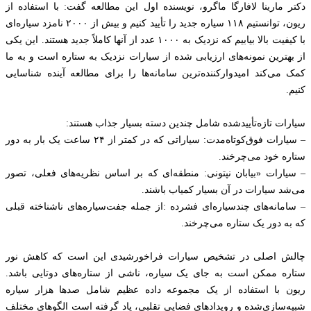
دکتر مارینا لافارگا ماگرو، نویسنده اول این مطالعه گفت: با استفاده از
ریون، توانستیم ۱۱۸ سیاره جدید را تأیید کنیم و بیش از ۲۰۰۰ نامزد سیاره‌ای
با کیفیت بالا بیابیم که نزدیک به ۱۰۰۰ عدد از آنها کاملاً جدید هستند. این یکی
از بهترین نمونه‌های ارزیابی شده از سیارات نزدیک به ستاره است و به ما
کمک می‌کند امیدوارکننده‌ترین سامانه‌ها را برای مطالعه آینده شناسایی
کنیم.
سیارات تازه‌تأییدشده شامل چندین دسته بسیار جذاب هستند:
– سیارات فوق‌کوتاه‌مدت: سیاراتی که در کمتر از ۲۴ ساعت یک بار به دور
ستاره خود می‌چرخند.
– سیارات «بیابان نپتونی: منطقه‌ای که بر اساس نظریه‌های فعلی، تصور
می‌شد سیارات در آن بسیار کمیاب باشند.
– سامانه‌های چندسیاره‌ای فشرده :از جمله جفت‌سیاره‌های ناشناخته قبلی
که به دور یک ستاره می‌چرخند.
چالش اصلی در تشخیص سیارات فراخورشیدی این است که کاهش نور
ستاره ممکن است به جای یک سیاره، ناشی از ستاره‌های دوتایی باشد.
ریون با استفاده از یک مجموعه داده عظیم شامل صدها هزار سیاره
شبیه‌سازی‌شده و رویدادهای فضایی تقلبی، یاد گرفته است الگوهای مختلف