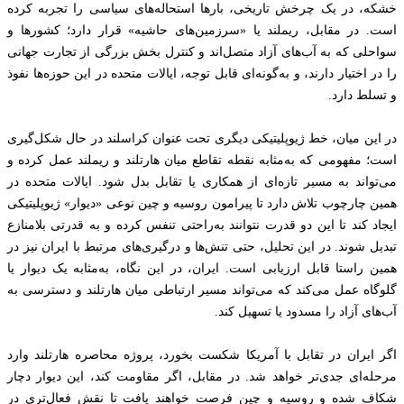
خشکه، در یک چرخش تاریخی، بارها استحاله‌های سیاسی را تجربه کرده
است. در مقابل، ریملند یا «سرزمین‌های حاشیه» قرار دارد؛ کشورها و
سواحلی که به آب‌های آزاد متصل‌اند و کنترل بخش بزرگی از تجارت جهانی
را در اختیار دارند، و به‌گونه‌ای قابل توجه، ایالات متحده در این حوزه‌ها نفوذ
و تسلط دارد.
در این میان، خط ژیوپلیتیکی دیگری تحت عنوان کراسلند در حال شکل‌گیری
است؛ مفهومی که به‌مثابه نقطه تقاطع میان هارتلند و ریملند عمل کرده و
می‌تواند به مسیر تازه‌ای از همکاری یا تقابل بدل شود. ایالات متحده در
همین چارچوب تلاش دارد تا پیرامون روسیه و چین نوعی «دیوار» ژیوپلیتیکی
ایجاد کند تا این دو قدرت نتوانند به‌راحتی تنفس کرده و به قدرتی بلامنازع
تبدیل شوند. در این تحلیل، حتی تنش‌ها و درگیری‌های مرتبط با ایران نیز در
همین راستا قابل ارزیابی است. ایران، در این نگاه، به‌مثابه یک دیوار یا
گلوگاه عمل می‌کند که می‌تواند مسیر ارتباطی میان هارتلند و دسترسی به
آب‌های آزاد را مسدود یا تسهیل کند.
اگر ایران در تقابل با آمریکا شکست بخورد، پروژه محاصره هارتلند وارد
مرحله‌ای جدی‌تر خواهد شد. در مقابل، اگر مقاومت کند، این دیوار دچار
شکاف شده و روسیه و چین فرصت خواهند یافت تا نقش فعال‌تری در