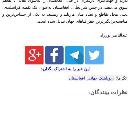
دارند و جهت‌گیری بازیگران در قبال افغانستان را به‌سوی تقابل یا تفاهم
سوق می‌دهند. در چنین شرایطی، افغانستان به‌عنوان یک نقطه کراسلندی،
یعنی محل تقاطع و تضاد میان هارتلند و ریملند، به یکی از حساس‌ترین و
مناقشه‌برانگیزترین جغرافیاهای جهان تبدیل شده است.
عبدالناصر نورزاد
این خبر را به اشتراک بگذارید
تگ ها:
ژیوپلیتیک جهانی
افغانستان
نظرات بینندگان: