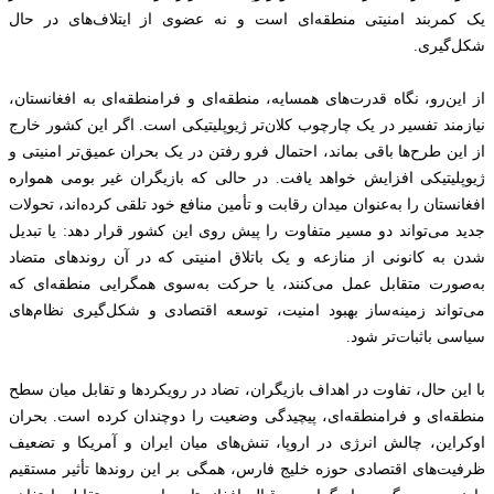
یک کمربند امنیتی منطقه‌ای است و نه عضوی از ایتلاف‌های در حال
شکل‌گیری.
از این‌رو، نگاه قدرت‌های همسایه، منطقه‌ای و فرامنطقه‌ای به افغانستان،
نیازمند تفسیر در یک چارچوب کلان‌تر ژیوپلیتیکی است. اگر این کشور خارج
از این طرح‌ها باقی بماند، احتمال فرو رفتن در یک بحران عمیق‌تر امنیتی و
ژیوپلیتیکی افزایش خواهد یافت. در حالی که بازیگران غیر بومی همواره
افغانستان را به‌عنوان میدان رقابت و تأمین منافع خود تلقی کرده‌اند، تحولات
جدید می‌تواند دو مسیر متفاوت را پیش روی این کشور قرار دهد: یا تبدیل
شدن به کانونی از منازعه و یک باتلاق امنیتی که در آن روندهای متضاد
به‌صورت متقابل عمل می‌کنند، یا حرکت به‌سوی همگرایی منطقه‌ای که
می‌تواند زمینه‌ساز بهبود امنیت، توسعه اقتصادی و شکل‌گیری نظام‌های
سیاسی باثبات‌تر شود.
با این حال، تفاوت در اهداف بازیگران، تضاد در رویکردها و تقابل میان سطح
منطقه‌ای و فرامنطقه‌ای، پیچیدگی وضعیت را دوچندان کرده است. بحران
اوکراین، چالش انرژی در اروپا، تنش‌های میان ایران و آمریکا و تضعیف
ظرفیت‌های اقتصادی حوزه خلیج فارس، همگی بر این روندها تأثیر مستقیم