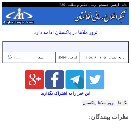
خانه
آرشیو
جستجو
ارسال عکس و مطلب
RSS
ترور ملاها در پاکستان ادامه دارد
تاریخ انتشار:
۱۰:۵۴ ۱۴۰۵/۲/۱۸
کد خبر: 200104
منبع:
پرینت
این خبر را به اشتراک بگذارید
تگ ها:
ترور ملاها
پاکستان
نظرات بینندگان: