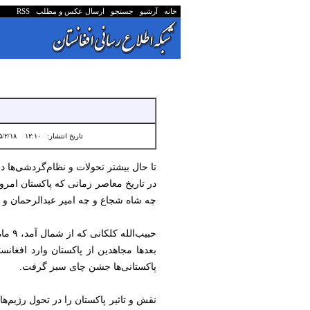
خانه
آرشیو
جستجو
ارسال عکس و مطلب
RSS
تاریخ انتشار:
۱۲:۱۰ ۱۴۰۵/۲/۱۸
تا حال بیشتر تحولات و نظام‌گردشی‌ها در
در تاریخ معاصر زمانی که پاکستان امرو
چه شاه شجاع و چه امیر عبدالرحمان و چ
حبیب‌الله کلکانی که از شمال آمد، ۹ ماه بعد باز هم توسط نادرخان کنار زده شد، نادرخانی که از پاکستان یعنی هند بریتانوی وارد شده بود.
بعدها مجاهدین از پاکستان وارد افغانس
پاکستانی‌ها جشن چای سبز گرفت.
نقش و تاثیر پاکستان را در تحول رژیم