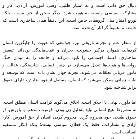
دنبال حق ذاتی است و نه امتیاز طلبی. وقتی آموزش، آزادی، کار و
مشارکت سیاسی وابسته به هویت شود، دیگر سخن از حق نیست، بلکه
توزیع امتیاز میان گروه‌های خاص است. این دقیقاً همان ساختاری است که
جامعه ما عمیقاً گرفتار آن شده است.
از منظر علم و تجربه تاریخی نیز، جوامعی که هویت را جایگزین انسان
کرده‌اند، همواره درگیر خشونت، بحران و عقب‌ماندگی بوده‌اند. تبعیض
ساختاری، اعتماد اجتماعی را نابود می‌کند و جامعه را به میدان جنگ
روایت‌ها و هویت‌ها تبدیل می‌سازد. در چنین فضایی، شایستگی، عدالت و
قانون قربانی تعلقات می‌شوند. تجربه جهان نشان داده است که توسعه و
ثبات، زمانی ممکن می‌شود که انسان، مستقل از هویت‌هایش، دارای حقوق
برابر شناخته شود.
اما داوری نهایی با اخلاق است. اخلاق می‌گوید کرامت انسان مطلق است،
نه مشروط. هیچ انسانی نباید به‌دلیل زن بودن، قومیت، مذهب یا باورش، از
حقوق طبیعی خود محروم گردد. محروم کردن انسان از حق آموزش، کار،
آزادی و مشارکت، فقط یک خطای سیاسی نیست؛ بلکه انکار مستقیم
انسانیت است.