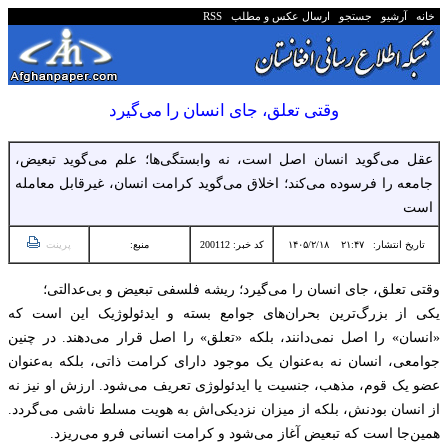
خانه
آرشیو
جستجو
ارسال عکس و مطلب
RSS
وقتی تعلق، جای انسان را می‌گیرد
عقل می‌گوید انسان اصل است، نه وابستگی‌ها؛ علم می‌گوید تبعیض،
جامعه را فرسوده می‌کند؛ اخلاق می‌گوید کرامت انسان، غیرقابل معامله
است
تاریخ انتشار:
۲۱:۴۷ ۱۴۰۵/۲/۱۸
کد خبر: 200112
منبع:
پرینت
وقتی تعلق، جای انسان را می‌گیرد؛ ریشه فلسفی تبعیض و بی‌عدالتی؛
یکی از بزرگ‌ترین بحران‌های جوامع بسته و ایدئولوژیک این است که
«انسان» را اصل نمی‌دانند، بلکه «تعلق» را اصل قرار می‌دهند. در چنین
جوامعی، انسان نه به‌عنوان یک موجود دارای کرامت ذاتی، بلکه به‌عنوان
عضو یک قوم، مذهب، جنسیت یا ایدئولوژی تعریف می‌شود. ارزش او نیز نه
از انسان بودنش، بلکه از میزان نزدیکی‌اش به هویت مسلط ناشی می‌گردد.
همین‌جا است که تبعیض آغاز می‌شود و کرامت انسانی فرو می‌ریزد.