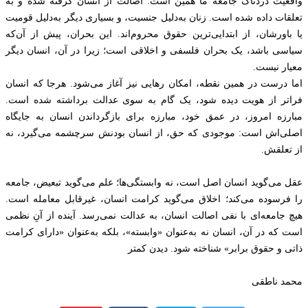
واقعیت دردناک جامعه ما همین است: اصالت از انسان گرفته شده و به
تعلقات داده شده است. زنان به‌دلیل جنسیت، و بسیاری دیگر به‌دلیل قومیت
یا باورشان، از ابتدایی‌ترین حقوق محروم‌اند. این بحران، پیش از آن‌که
سیاسی باشد، یک بحران فلسفی و اخلاقی است؛ زیرا در آن، انسان دیگر
معیار نیست.
اما درست در همین نقطه، امکان رهایی نیز آغاز می‌شود. هرجا که انسان
فراتر از هویت دیده شود، یک گام به سوی عدالت برداشته شده است.
مبارزه امروز، در عمق خود، مبارزه برای بازگرداندن انسان به جایگاه
اصلی‌اش است: موجودی که حق، از انسان بودنش سرچشمه می‌گیرد، نه
از تعلقش.
عقل می‌گوید انسان اصل است، نه وابستگی‌ها؛ علم می‌گوید تبعیض، جامعه
را فرسوده می‌کند؛ اخلاق می‌گوید کرامت انسان، غیرقابل معامله است.
هیچ جامعه‌ای با نفی اصالت انسان، به عدالت نمی‌رسد. آینده از آنِ نظمی
است که در آن، انسان نه به‌عنوان «وابسته»، بلکه به‌عنوان «دارای کرامت
ذاتی و حقوق برابر» شناخته شود. دیدن کمتر
محمد ناطقی