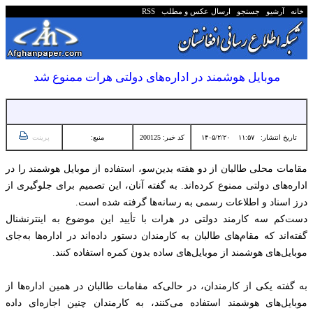
خانه
آرشیو
جستجو
ارسال عکس و مطلب
RSS
موبایل هوشمند در اداره‌های دولتی هرات ممنوع شد
تاریخ انتشار:
۱۱:۵۷ ۱۴۰۵/۲/۲۰
کد خبر: 200125
منبع:
پرینت
مقامات محلی طالبان از دو هفته بدین‌سو، استفاده از موبایل هوشمند را در
اداره‌های دولتی ممنوع کرده‌اند. به گفته آنان، این تصمیم برای جلوگیری از
درز اسناد و اطلاعات رسمی به رسانه‌ها گرفته شده است.
دست‌کم سه کارمند دولتی در هرات با تأیید این موضوع به اینترنشنال
گفته‌اند که مقام‌های طالبان به کارمندان دستور داده‌اند در اداره‌ها به‌جای
موبایل‌های هوشمند از موبایل‌های ساده بدون کمره استفاده کنند.
به گفته یکی از کارمندان، در حالی‌که مقامات طالبان در همین اداره‌ها از
موبایل‌های هوشمند استفاده می‌کنند، به کارمندان چنین اجازه‌ای داده