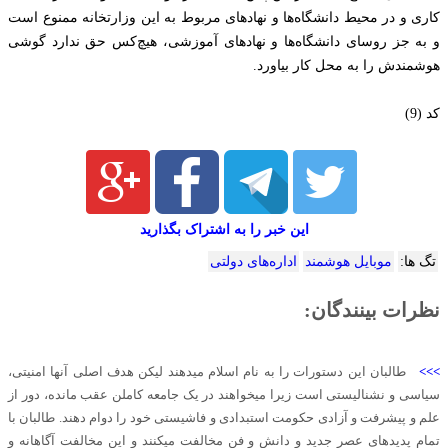
کاری و در محیط دانشگاه‌ها و نهادهای مربوط به این وزارتخانه ممنوع است
و به جز روسای دانشگاه‌ها و نهادهای آموزشی، هیچ‌کس حق ندارد گوشی
هوشمندش را به محل کار بیاورد.
کد (9)
این خبر را به اشتراک بگذارید
تگ ها:
موبایل هوشمند
اداره‌های دولتی
نظرات بینندگان:
>>>
طالبان این دستورات را به نام اسلام میدهند لیکن هدف اصلی آنها امنیتی،
سیاسی و نشنالیستی است زیرا میخواهند در یک جامعه کاملن عقب مانده، دور از
علم و پیشرفت و آزادی حکومت استبدادی و فاشیستی خود را دوام دهند. طالبان با
تمام پدیدهای عصر جدید و دانش و فن مخالفت میکنند و این مخالفت آگاهانه و