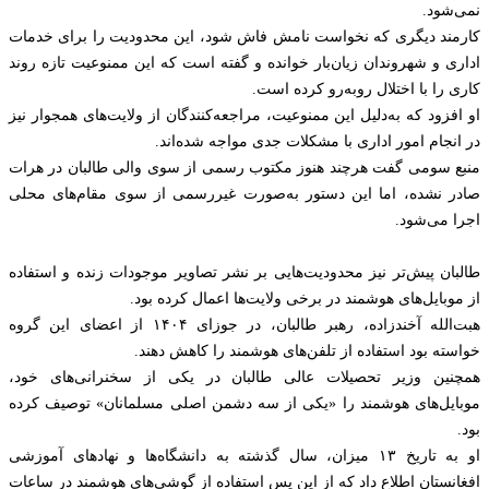
نمی‌شود.
کارمند دیگری که نخواست نامش فاش شود، این محدودیت را برای خدمات
اداری و شهروندان زیان‌بار خوانده و گفته است که این ممنوعیت تازه روند
کاری را با اختلال روبه‌رو کرده است.
او افزود که به‌دلیل این ممنوعیت، مراجعه‌کنندگان از ولایت‌های همجوار نیز
در انجام امور اداری با مشکلات جدی مواجه شده‌اند.
منبع سومی گفت هرچند هنوز مکتوب رسمی از سوی والی طالبان در هرات
صادر نشده، اما این دستور به‌صورت غیررسمی از سوی مقام‌های محلی
اجرا می‌شود.
طالبان پیش‌تر نیز محدودیت‌هایی بر نشر تصاویر موجودات زنده و استفاده
از موبایل‌های هوشمند در برخی ولایت‌ها اعمال کرده بود.
هبت‌الله آخندزاده، رهبر طالبان، در جوزای ۱۴۰۴ از اعضای این گروه
خواسته بود استفاده از تلفن‌های هوشمند را کاهش دهند.
همچنین وزیر تحصیلات عالی طالبان در یکی از سخنرانی‌های خود،
موبایل‌های هوشمند را «یکی از سه دشمن اصلی مسلمانان» توصیف کرده
بود.
او به تاریخ ۱۳ میزان، سال گذشته به دانشگاه‌ها و نهادهای آموزشی
افغانستان اطلاع داد که از این پس استفاده از گوشی‌های هوشمند در ساعات