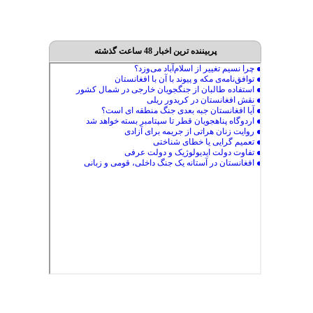
پربیننده ترین اخبار 48 ساعت گذشته