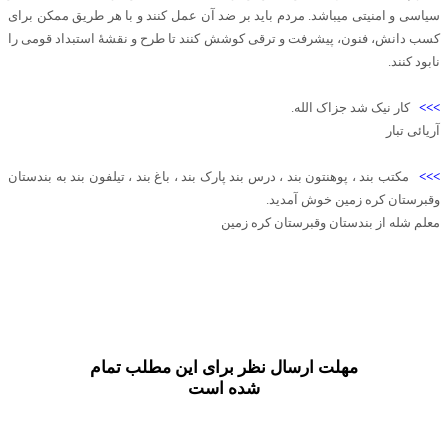
سیاسی و امنیتی میباشد. مردم باید بر ضد آن عمل کنند و با هر طریق ممکن برای
کسب دانش، فنون، پیشرفت و ترقی کوشش کنند تا طرح و نقشۀ استبداد قومی را
نابود کنند.
>>>
کار نیک شد جزاک الله.
آریائی تبار
>>>
مکتب بند ، پوهنتون بند ، درس بند پارک بند ، باغ بند ، تیلفون بند به بندستان
وقبرستان کره زمین خوش آمدید.
معلم شله از بندستان وقبرستان کره زمین
مهلت ارسال نظر برای این مطلب تمام
شده است