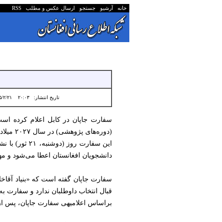
خانه
آرشیو
جستجو
ارسال عکس و مطلب
RSS
تاریخ انتشار:
۲۰:۰۳ ۱۴۰۵/۲/۲۱
سفارت جاپان در کابل اعلام کرده اس
(دوره‌های پژوهشی) در سال ۲۰۲۷ میلادی، آغاز شده است.
دانشجویان افغانستان اعطا می‌شود و مهلت ارسال درخو
سفارت جاپان گفته است که «بنیاد آقاخا
قبال انتخاب داوطلبان ندارد و سفارت 
براساس اعلامیه‎ی سفارت جاپان، پس از بررسی اسناد متقاضیان، آزمون کتبی در ۱۸ جون و مصاحبه در ماه جولای در کابل برگزار می‌شود.