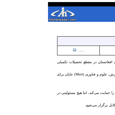
پرینت
افغانستان در مقطع تحصیلات تکمیلی
این سفارت روز (دوشنبه، ۲۱ ثور) با نشر اعلامیه‌ای گفته است که این بورسیه‌ها از سوی وزارت آموزش، فرهنگ، ورزش، علوم و فناوری (Mext) جاپان برای
ا حمایت می‌کند، اما هیچ مسئولیتی در