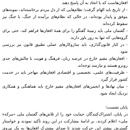
افغان‌هاست که با اتحاد به آن پاسخ دهند.
- از تاریخ باید الهام گرفت؛ نظام‌هایی که از دل مردم برخاسته‌اند، نمونه‌های
موفق و پایدار بوده‌اند، در حالی که نظام‌های برآمده از جنگ، با جنگ نیز
سقوط کرده‌اند.
- گفتمان ملی باید زمینهٔ گفتگو را برای همهٔ افغان‌ها فراهم کند، حتی برای
گروه‌هایی که تنها به زور باور دارند.
- در کنار قانون‌گذاری، باید سازوکارهای عملی تطبیق قانون نیز بررسی
شود.
- افغان‌های مقیم خارج در عرصه زبان، فرهنگ و هویت با چالش‌های جدی
روبرو هستند و نیازمند توجه‌اند.
- ظرفیت‌های علمی، تخصصی و اقتصادی افغان‌های مهاجر باید در خدمت
کشور قرار گیرد.
- میان نهادها و انجمن‌های افغان‌های مقیم خارج باید هماهنگی و همکاری
نزدیک ایجاد شود.
پایان نشست؛
در پایان، اشتراک‌کنندگان حمایت خود را از تلاش‌های گفتمان ملی «مرکهء
ملی» اعلام کردند، بر ادامهٔ مشارکت در این روند تأکید نمودند و خواستار
گسترش بیشتر این حرکت شدند تا صدای مشترک افغان‌ها به یک نیروی