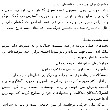
مشترک برای مشکلات افغانستان است.
داکتر خوشال روهی، مسوول کمیته تسهیل گفتمان ملی، اهداف، اصول و
گام‌های آینده این روند را توضیح داد و بر ضرورت گسترش فرهنگ گفت‌وگو
و مدارا در مسیر صلح و وحدت ملی تأکید نمود. او افزود که گفتمان ملی در
حال آماده‌سازی مقدمات نخستین جرگهٔ ملی افغان‌های مقیم خارج است.
سه نشست تحلیلی؛
بحث‌های اصلی برنامه در سه نشست جداگانه و به مدیریت دکتر مریم
ملک‌زاده، استاد فهیم سادات و بانو سونیا احمدی برگزار شد. موضوعات این
نشست‌ها عبارت بودند از:
- راهکارهای صلح، ثبات و وحدت ملی.
- تأمین عدالت، حقوق اساسی و حاکمیت قانون
- مشکلات، نیازها، ظرفیت‌ها و راه‌های هم‌گرایی افغان‌های مقیم خارج.
در آغاز، دکتر مریم ملک‌زاده درباره ارزش، اصول و ضرورت گفتگوی ملی و
اهمیت پذیرش تنوع قومی و زبانی توضیحات مفصل ارایه کرد. سپس
اشتراک‌کنندگان دیدگاه‌ها و پیشنهادهای خود را مطرح کردند که مهم‌ترین
آن‌ها چنین بود:
- مرکه ملی حرکتی برخاسته از متن جامعه است و باید به سراسر