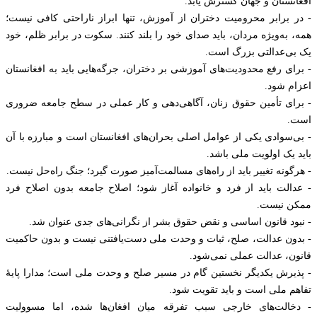
افغانستان و جهان گسترش یابد.
- در برابر محرومیت دختران از آموزش، تنها ابراز ناراحتی کافی نیست؛
همه، به‌ویژه مردان، باید صدای خود را بلند کنند. سکوت در برابر ظلم، خود
یک بی‌عدالتی بزرگ است.
- برای رفع محدودیت‌های آموزشی بر دختران، جرگه‌هایی باید به افغانستان
اعزام شود.
- برای تأمین حقوق زنان، آگاهی‌دهی و کار عملی در سطح جامعه ضروری
است.
- بی‌سوادی یکی از عوامل اصلی بحران‌های افغانستان است و مبارزه با آن
باید یک اولویت ملی باشد.
- هرگونه تغییر باید از راه‌های مسالمت‌آمیز صورت گیرد؛ جنگ راه‌حل نیست.
- عدالت باید از فرد و خانواده آغاز شود؛ اصلاح جامعه بدون اصلاح فرد
ممکن نیست.
- نبود قانون اساسی و نقض حقوق بشر از نگرانی‌های جدی عنوان شد.
- بدون عدالت، صلح، ثبات و وحدت ملی دست‌یافتنی نیست و بدون حاکمیت
قانون، عدالت عملی نمی‌شود.
- پذیرش یکدیگر نخستین گام در مسیر صلح و وحدت ملی است؛ مدارا پایهٔ
تفاهم ملی است و باید تقویت شود.
- دخالت‌های خارجی سبب تفرقه میان افغان‌ها شده، اما مسوولیت