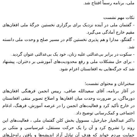
ملی، برنامه رسماً افتتاح شد.
نکات مهم نشست
- گفتمان ملی در آینده نزدیک برای برگزاری نخستین جرگهٔ ملی افغان‌های
مقیم خارج آمادگی می‌گیرد.
- گفتگو، مدارا و هم پذيری نخستین گام در مسیر صلح و وحدت ملی دانسته
شد.
- سکوت در برابر بی‌عدالتی علیه زنان، خود یک بی‌عدالتی عنوان گردید.
- برای حل مشکلات ملی و رفع محدودیت‌های آموزشی بر دختران، پیشنهاد
شد که جرگه‌هایی به افغانستان اعزام شود.
سخنرانان و محتوای نشست؛
در آغاز برنامه، آقای سعیدالله صافی، رییس انجمن فرهنگی افغان‌های
دورماگن، بر ضرورت وحدت میان افغان‌ها و اصلاح تصویر منفی افغانستان
در خارج تأکید کرد و فعالیت‌های انجمن را در عرصه آموزش، فرهنگ، ادغام
اجتماعی و کمک‌رسانی توضیح داد.
داکتر عبدالجبار جبارخیل، مسوول بخش کلن گفتمان ملی ، فعالیت‌های این
روند را تشریح کرد و آن را یک حرکت مستقل، غیرسیاسی و متکی بر
حمایت مردم خواند که هدف آن تبادل آزاد اندیشه‌ها و یافتن راه‌حل‌های