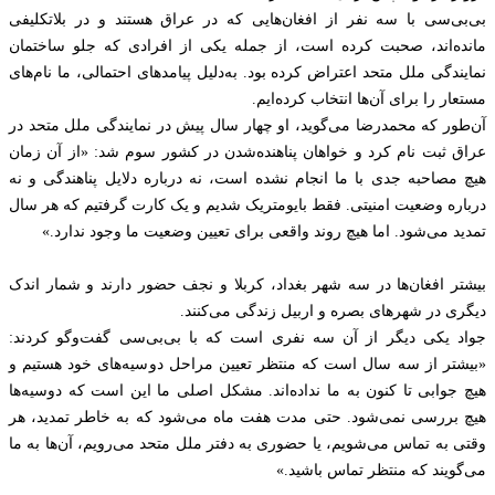
بی‌بی‌سی با سه نفر از افغان‌هایی که در عراق هستند و در بلاتکلیفی
مانده‌اند، صحبت کرده است، از جمله یکی از افرادی که جلو ساختمان
نمایندگی ملل متحد اعتراض کرده بود. به‌دلیل پیامدهای احتمالی، ما نام‌های
مستعار را برای آن‌ها انتخاب کرده‌ایم.
آن‌طور که محمدرضا می‌گوید، او چهار سال پیش در نمایندگی ملل متحد در
عراق ثبت نام کرد و خواهان پناهنده‌شدن در کشور سوم شد: «از آن زمان
هیچ مصاحبه جدی با ما انجام نشده است، نه درباره دلایل پناهندگی و نه
درباره وضعیت امنیتی. فقط بایومتریک شدیم و یک کارت گرفتیم که هر سال
تمدید می‌شود. اما هیچ روند واقعی برای تعیین وضعیت ما وجود ندارد.»
بیشتر افغان‌ها در سه شهر بغداد، کربلا و نجف حضور دارند و شمار اندک
دیگری در شهرهای بصره و اربیل زندگی می‌کنند.
جواد یکی دیگر از آن سه نفری است که با بی‌بی‌سی گفت‌وگو کردند:
«بیشتر از سه سال است که منتظر تعیین مراحل دوسیه‌های خود هستیم و
هیچ جوابی تا کنون به ما نداده‌اند. مشکل اصلی ما این است که دوسیه‌ها
هیچ بررسی نمی‌شود. حتی مدت هفت ماه می‌شود که به خاطر تمدید، هر
وقتی به تماس می‌شویم، یا حضوری به دفتر ملل متحد می‌رویم، آن‌ها به ما
می‌گویند که منتظر تماس باشید.»