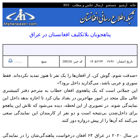
خانه
آرشیو
جستجو
ارسال عکس و مطلب
RSS
پناهجویان بلاتکلیف افغانستان در عراق
تاریخ انتشار:
۱۹:۴۶ ۱۴۰۵/۲/۲۳
کد خبر: 200156
منبع:
پرینت
«صدقت شوم، گوش کن، از افغان‌ها را یک نفر تا هنوز تمدید نکرده‌اند. فقط
سوری و عربی باشد، می‌گذارید داخل برود؟»
این جملاتی است که یک پناهجوی افغان خطاب به مترجم دفتر کمیشنری
عالی ملل متحد در امور مهاجرین در بغداد بیان کرد تا اجازه بدهد داخل این
نمایندگی شوند. در تصویری از این لحظه، دیده می‌شود که تلاش این پناهجو
برای داخل‌شدن بی‌نتیجه است و دو نفر از کارمندان این نمایندگی سعی
می‌کنند که آن‌ها را از پیش دروازه دور کنند.
در سال ۲۰۲۰ در عراق ۶۴ افغان درخواست پناهندگی‌شان را در نمایندگی