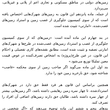
زمین‌های دولتی در مناطق مسکونی و تجاری اعم از پلانی و غیرپلانی،
می‌پردازد.
از جمله، ماده پانزدهم این قانون به زمین‌های شهرک‌هایی اختصاص یافته
است که از سوی کمیسیون جلوگیری از غصب زمین‌ و استراد زمین‌های
غصب‌شده، «امارتی» تثبیث شده است.
در بند چهارم این ماده آمده است: «زمین‌های که از سوی کمیسیون
جلوگیری از غصب و استرداد زمین‌های غصب‌شده در طرح‌ها و شهرک‌های
امارتی تصفیه و تثبیت شده است، مطابق نقشه‌های کاری تفصیلی و احکام
این قانون، در عین طرح(پروژه) به اشخاص تصرف‌کننده در عوض قیمت
معین تملیکا توزیع می‌شود.»
بند اول این ماده می‌گوید اگر صاحب زمین از سوی محکمه «غاصب»
شناخته شود، حق بازخرید زمین خود را ندارد.
همچنین براساس این قانون هر فرد فقط حق دارد در شهرک‌های
استردادشده، تا چهار نمره زمین رهایشی داشته باشد، اگر زمین‌هایی بیشتر
از چهار نمره داشته باشد، طالبان حق دارند زمین‌های اضافی آن افراد را
تصرف کنند.
بندهای پنجم و ششم این ماده توضیح می‎‌دهند که «اگر شخصی در