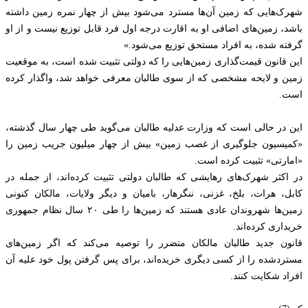
شهرک‌هایی که زمین آن‌ها مسترد می‌شود بیش از چهار نمره زمین داشته
باشد، زمین‌های اضافی او به اقارت درجه اول فرد قابل توزیع نیست و از او
گرفته شده، به افراد مستحق توزیع می‌شود.»
این قانون قیمت‌گذاری زمین‌هایی را که دولتی تثبیت شده است، به موقعیت
زمین و لایحه مشخصی که از سوی طالبان معرفی خواهد شد، واگذار کرده
است.
این در حالی است که وزارت عدلیه طالبان می‌گوید طی چهار سال گذشته،
«کمیسیون جلوگیری از غصب زمین» بیش از چهار میلیون جریب زمین را
«امارتی» تثبیت کرده است.
در اکثر شهرک‌های رهایشی که طالبان دولتی تثبیت کرده‌اند، از جمله در
کابل، هرات، بلخ، غزنی، ننگرهار، بامیان و دیگر ولایات، مالکان کنونی
زمین‌ها شهروندان عادی هستند که زمین‌ها را طی ۲۰ سال نظام جمهوری
خریداری کرده‌اند.
قانون جدید طالبان مالکان متضرر را توصیه می‌کند که اگر زمین‌های
مستردشده را از کسی دیگری خریده‌‎اند، برای پس گرفتن پول خود علیه آن
افراد شکایت کنند.