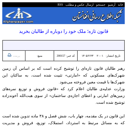
خانه
آرشیو
جستجو
ارسال عکس و مطلب
RSS
قانون تازه؛ ملک خود را دوباره از طالبان بخرید
تاریخ انتشار:
۲۰:۰۱ ۱۴۰۵/۲/۲۳
کد خبر: 200157
منبع:
پرینت
رهبر طالبان قانون تازه‌ای را توشیح کرده است که بر اساس آن زمین
شهرک‌های مسکونی که «امارتی» تثبیت شده است، به ساکنان این
شهرک‌ها با قیمت معین فروخته می‌شود.
وزارت عدلیه‌ی طالبان اعلام کرد که «قانون فروش و توزیع نمره‌‌های
زمین‌های امارتی و اعطای اجازه‌ی ساختمان» از سوی هبت‌الله آخوندزاده
توشیح شده است.
این قانون در یک مقدمه، چهار باب، شش فصل و ۳۸ ماده تدوین شده است
که به مسائل مرتبط به استرداد، استملاک، توزیع، فروش و مدیریت