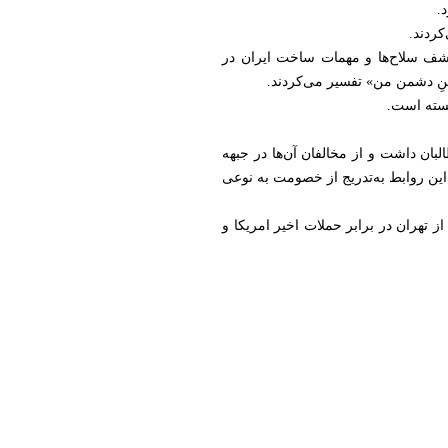
.
کردند.
اردی به کشف سلاح‌ها و مهمات ساخت ایران در
نِ دشمن من» تفسیر می‌کردند.
نسته است.
 ایران در دهه ۱۹۹۰ موضعی خصمانه نسبت به طالبان داشت و از مخالفان آن‌ها در جبهه
امریکایی در افغانستان، این روابط به‌تدریج از خصومت به نوعی
 تهران در برابر حملات اخیر امریکا و