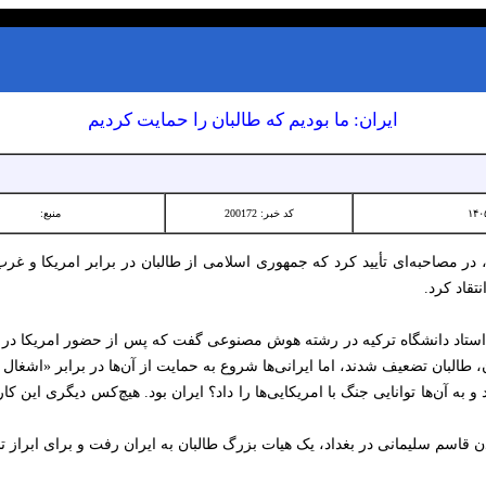
ایران: ما بودیم که طالبان را حمایت کردیم
کد خبر: 200172
منبع:
 مصاحبه‌ای تأیید کرد که جمهوری اسلامی از طالبان در برابر امریکا و غر
تقاد کرد.
استاد دانشگاه ترکیه در رشته هوش مصنوعی گفت که پس از حضور امریکا در اف
ن، طالبان تضعیف شدند، اما ایرانی‌ها شروع به حمایت از آن‌ها در برابر «اشغال 
به آن‌ها توانایی جنگ با امریکایی‌ها را داد؟ ایران بود. هیچ‌کس دیگری این کار 
 قاسم سلیمانی در بغداد، یک هیات بزرگ طالبان به ایران رفت و برای ابراز ت