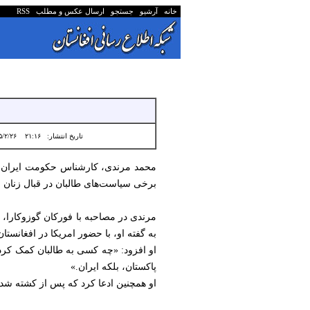
خانه
آرشیو
جستجو
ارسال عکس و مطلب
RSS
تاریخ انتشار:
۲۱:۱۶ ۱۴۰۵/۲/۲۶
محمد مرندی، کارشناس حکومت ایران، در
برخی سیاست‌های طالبان در قبال زنان ان
مرندی در مصاحبه با فورکان گوزوکارا، 
به گفته او، با حضور امریکا در افغانستا
او افزود: «چه کسی به طالبان کمک کرد و 
پاکستان، بلکه ایران.»
او همچنین ادعا کرد که پس از کشته شدن