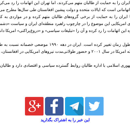
یران را به حمایت از طالبان متهم می‌کردند، اما تهران این اتهامات را رد می‌کرد
 اتهاماتی است که ایالات متحده و دولت پیشین افغانستان طی سال‌ها مطرح می‌
د سال ۲۰۰۷ به بعد بارها ایران را به حمایت از برخی گروه‌های طالبان متهم کرده و در مو
ای امریکایی این موضوع را در چارچوب راهبرد منطقه‌ای ایران و سیاست «دشم
این اتهامات را رد کرده و آن را «تبلیغات سیاسی» و «دروغ‌پراکنی» امریکا دا
در عین حال، روابط ایران و طالبان در طول زمان تغییر کرده است.
مقاومت حمایت می‌کرد، اما پس از حمله امریکا در سال ۲۰۰۱ و حضور طولانی‌مدت نیروهای 
ری اسلامی با اداره طالبان روابط گسترده سیاسی و اقتصادی دارد و طالبان از
این خبر را به اشتراک بگذارید