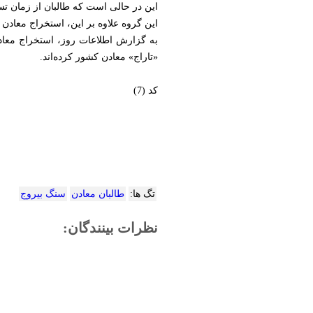
این در حالی است که طالبان از زمان تس
این گروه علاوه بر این، استخراج معادن ی
به گزارش اطلاعات روز، استخراج معادن
«تاراج» معادن کشور کرده‌اند.
کد (7)
تگ ها:
طالبان معادن
سنگ بیروج
نظرات بینندگان: