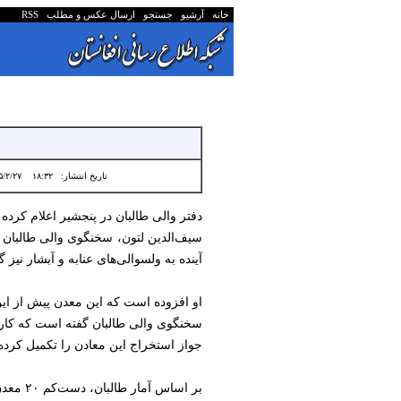
خانه
آرشیو
جستجو
ارسال عکس و مطلب
RSS
تاریخ انتشار:
۱۸:۳۲ ۱۴۰۵/۲/۲۷
دفتر والی طالبان در پنجشیر اعلام کرد
آینده به ولسوالی‌های عنابه و آبشار نی
او افزوده است که این معدن پیش از ای
سخنگوی والی طالبان گفته است که کار ا
جواز استخراج این معادن را تکمیل کرده‌ا
بر اساس آمار طالبان، دست‌کم ۲۰ معدن سنگ قیمتی بیروج در مرکز و ولسوالی‌های عنابه و آبشار پنجشیر تثبیث شده است.