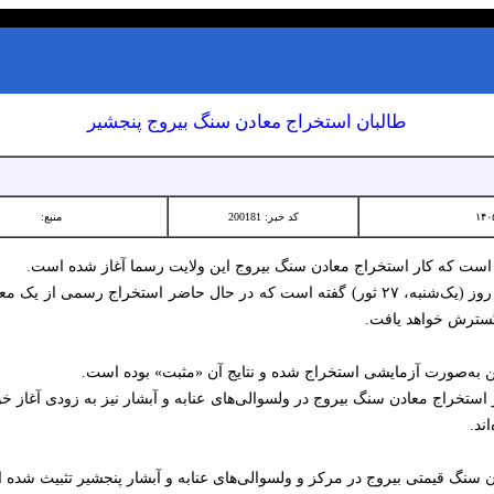
طالبان استخراج معادن سنگ بیروج پنجشیر
کد خبر: 200181
منبع:
ه است که کار استخراج معادن سنگ بیروج این ولایت رسما آغاز شده است.
سیف‌الدین لتون، سخنگوی والی طالبان روز (یک‌شنبه، ۲۷ ثور) گفته است که در حال حاضر اس
ز گسترش خواهد یافت.
ن به‌صورت آزمایشی استخراج شده و نتایج آن «مثبت» بوده است.
ستخراج معادن سنگ بیروج در ولسوالی‌های عنابه و آبشار نیز به‌ زودی آغاز خ
ند.