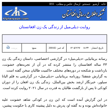
خانه
آرشیو
جستجو
ارسال عکس و مطلب
RSS
روایت دیلی‌میل از زندگی یک زن افغانستان
تاریخ انتشار:
۱۸:۳۴ ۱۴۰۵/۲/۲۷
کد خبر: 200182
منبع:
پرینت
رسانه بریتانیایی «دیلی‌میل» در گزارشی اختصاصی، داستان زندگی یک زن
۳۳ ساله افغانستان را منتشر کرده که در آن از تجربه‌های خشونت،
بازداشت و شکنجه در دوره‌های مختلف حاکمیت طالبان سخن گفته است.
به گزارش شفقنا؛ روزنامه بریتانیایی «دیلی‌میل» در گزارشی به قلم الیانا
سیلور، خبرنگار ارشد بخش بین‌الملل، زندگی یک زن افغان را از دوران
کودکی تا پس از بازگشت طالبان به قدرت در سال ۲۰۲۱ روایت کرده است.
در این گزارش آمده است که این زن در کودکی شاهد خشونت علیه
خانواده‌اش بوده و به گفته او، پدرش به دلیل پیشینه کاری با حکومت پیشین،