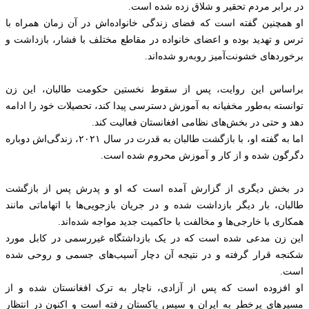
در برابر مردم تحقیر و شلاق زده شده است.
او همچنین گفته است که فضای زندگی خانواده‌اش در آن زمان همراه با
ترس و تهدید بوده و اعضای خانواده در مقاطع مختلف با فشار، بازداشت و
برخوردهای خشونت‌آمیز روبه‌رو شده‌اند.
براساس این روایت، پس از سقوط نخستین حکومت طالبان، این زن
توانسته به‌طور مخفیانه به آموزش دسترسی پیدا کند، تحصیلات خود را ادامه
دهد و حتی در بخش‌های نظامی افغانستان فعالیت کند.
اما به گفته او، با بازگشت طالبان به قدرت در سال ۲۰۲۱، زندگی‌اش دوباره
دگرگون شده و از کار و آموزش محروم شده است.
در بخش دیگری از گزارش آمده است که او و پدرش پس از بازگشت
طالبان، بار دیگر بازداشت شده و در جریان بازجویی‌ها با اتهاماتی مانند
همکاری با خارجی‌ها و مخالفت با حاکمیت جدید مواجه شده‌اند.
این زن مدعی شده است که در یک بازداشتگاه غیررسمی در کابل مورد
شکنجه قرار گرفته و در نتیجه آن دچار آسیب‌های جسمی و روحی شده
است.
او افزوده است که پس از آزادی، ناچار به ترک افغانستان شده و از
مسیرهای پرخطر به ایران و سپس پاکستان رفته است و اکنون در انتظار