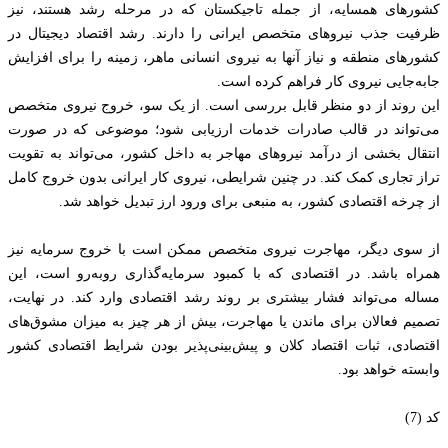
کشورهای همسایه، از جمله تاجیکستان که در مرحله رشد هستند، نیز
ظرفیت جذب نیروهای متخصص ایرانی را دارند. رشد اقتصاد دیجیتال در
کشورهای منطقه و نیاز آنها به نیروی انسانی ماهر، زمینه را برای افزایش
جابه‌جایی نیروی کار فراهم کرده است.
این روند از دو منظر قابل بررسی است. از یک سو، خروج نیروی متخصص
می‌تواند در قالب صادرات خدمات ارزیابی شود؛ موضوعی که در صورت
انتقال بخشی از درآمد نیروهای مهاجر به داخل کشور، می‌تواند به تقویت
تراز تجاری کمک کند. در چنین شرایطی، نیروی کار ایرانی بدون خروج کامل
از چرخه اقتصادی کشور، به منبعی برای ورود ارز تبدیل خواهد شد.
از سوی دیگر، مهاجرت نیروی متخصص ممکن است با خروج سرمایه نیز
همراه باشد. در اقتصادی که با کمبود سرمایه‌گذاری روبه‌رو است، این
مساله می‌تواند فشار بیشتری بر روند رشد اقتصادی وارد کند. در نهایت،
تصمیم فعالان برای ماندن یا مهاجرت، بیش از هر چیز به میزان مشوق‌های
اقتصادی، ثبات اقتصاد کلان و پیش‌بینی‌پذیر بودن شرایط اقتصادی کشور
وابسته خواهد بود.
کد (7)