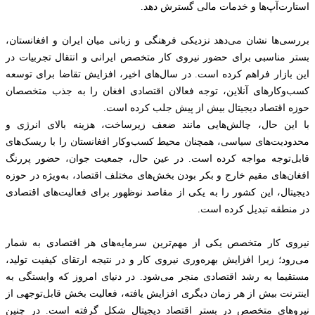
استارت‌آپ‌ها و خدمات مالی گسترش دهد.
بررسی‌ها نشان می‌دهد نزدیکی فرهنگی و زبانی میان ایران و افغانستان،
بستر مناسبی برای حضور نیروی کار متخصص ایرانی و انتقال تجربیات در
این بازار فراهم کرده است. در سال‌های اخیر، افزایش تقاضا برای توسعه
کسب‌وکارهای آنلاین، توجه فعالان اقتصادی افغان را به جذب متخصصان
حوزه اقتصاد دیجیتال بیش از پیش جلب کرده است.
با این حال، چالش‌هایی مانند ضعف زیرساخت، هزینه بالای انرژی و
محدودیت‌های سیاسی، همچنان محیط کسب‌وکار افغانستان را با ریسک‌های
قابل‌توجه مواجه کرده است. در عین حال، جمعیت جوان، حضور پررنگ
افغان‌های مقیم خارج و بکر بودن بخش‌های مختلف اقتصاد، به‌ویژه در حوزه
دیجیتال، این کشور را به یکی از مقاصد نوظهور برای فعالیت‌های اقتصادی
در منطقه تبدیل کرده است.
نیروی کار متخصص یکی از مهم‌ترین سرمایه‌های هر اقتصادی به شمار
می‌رود؛ زیرا افزایش بهره‌وری نیروی کار و در نتیجه ارتقای کیفیت تولید،
مستقیما به رشد اقتصادی منجر می‌شود. در دنیای امروز که وابستگی به
اینترنت بیش از هر زمان دیگری افزایش یافته، فعالیت بخش قابل‌توجهی از
نیروهای متخصص در بستر اقتصاد دیجیتال شکل گرفته است. در چنین