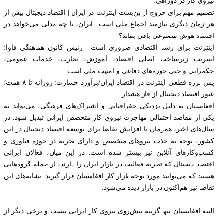
نیروی کار در دوراهی؛
تصمیم مهم برای خروج از بن‌بست اینترنت در ایران | اقتصاد دیجیتال بیش از
هر زمان دیگری نیازمند اجماع ملی است | ایران، با چه مدلی می‌خواهد در
اقتصاد هوش مصنوعی باقی بماند؟
اینترنت برای رشد اقتصادی ضروری است | رئیس کانون هماهنگی فاوا:
اینترنت زیرساخت اصلی اقتصاد، آموزش، تجارت، خدمات عمومی،
حکمرانی و حتی حوزه‌های دفاعی ‌و امنیت ملی است
پس لرزه قطعی اینترنت در اقتصاد ایران/برآورد خسارت: روزانه تا ۸ همت؛
عبور اقتصاد دیجیتال از فاز هشدار
افغانستان به دلیل نزدیکی جغرافیایی و اشتراک‌های فرهنگی، می‌تواند به
یکی از مقاصد احتمالی مهاجرت نیروی کار متخصص ایرانی تبدیل شود. در
سال‌های اخیر، همزمان با افزایش تقاضا برای توسعه اقتصاد دیجیتال در این
کشور، توجه به جذب نیروهای متخصص و دارای تجربه در حوزه فناوری و
کسب‌وکارهای آنلاین نیز بیشتر شده است. در این میان، فعالان ایرانی
اقتصاد دیجیتال که تجربه فعالیت در بازار ایران را دارند، از جمله گروه‌هایی
هستند که می‌توانند مورد توجه بازار کار افغانستان قرار گیرند. نشانه‌های این
تقاضا نیز هم‌اکنون در بازار دیده می‌شود.
البته افغانستان تنها گزینه پیش‌روی نیروی کار ایرانی نیست و برخی دیگر از