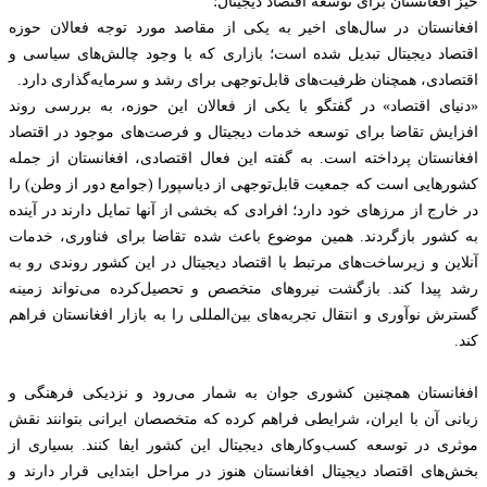
خیز افغانستان برای توسعه اقتصاد دیجیتال؛
افغانستان در سال‌های اخیر به یکی از مقاصد مورد توجه فعالان حوزه
اقتصاد دیجیتال تبدیل شده است؛ بازاری که با وجود چالش‌های سیاسی و
اقتصادی، همچنان ظرفیت‌های قابل‌توجهی برای رشد و سرمایه‌گذاری دارد.
«دنیای اقتصاد» در گفتگو با یکی از فعالان این حوزه، به بررسی روند
افزایش تقاضا برای توسعه خدمات دیجیتال و فرصت‌های موجود در اقتصاد
افغانستان پرداخته است. به گفته این فعال اقتصادی، افغانستان از جمله
کشورهایی است که جمعیت قابل‌توجهی از دیاسپورا (جوامع دور از وطن) را
در خارج از مرزهای خود دارد؛ افرادی که بخشی از آنها تمایل دارند در آینده
به کشور بازگردند. همین موضوع باعث شده تقاضا برای فناوری، خدمات
آنلاین و زیرساخت‌های مرتبط با اقتصاد دیجیتال در این کشور روندی رو به
رشد پیدا کند. بازگشت نیروهای متخصص و تحصیل‌کرده می‌تواند زمینه
گسترش نوآوری و انتقال تجربه‌های بین‌المللی را به بازار افغانستان فراهم
کند.
افغانستان همچنین کشوری جوان به شمار می‌رود و نزدیکی فرهنگی و
زبانی آن با ایران، شرایطی فراهم کرده که متخصصان ایرانی بتوانند نقش
موثری در توسعه کسب‌وکارهای دیجیتال این کشور ایفا کنند. بسیاری از
بخش‌های اقتصاد دیجیتال افغانستان هنوز در مراحل ابتدایی قرار دارند و