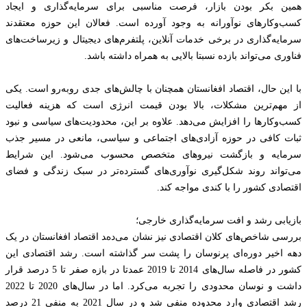
همین بکر بودن بازار، فرصت مناسبی برای سرمایه‌گذاری و ایجاد
کسب‌وکارهای نوآورانه به وجود آورده است. فعالان این حوزه معتقدند
سرمایه‌گذاری در برخی خدمات آنلاین، پلتفرم‌های دیجیتال و زیرساخت‌های
فناوری می‌تواند بازده نسبتا بالایی به همراه داشته باشد.
با این حال، اقتصاد افغانستان همچنان با چالش‌های جدی روبه‌رو است. یکی
از مهم‌ترین مشکلات، بالا بودن قیمت انرژی است که هزینه فعالیت
کسب‌وکارها را افزایش می‌دهد. علاوه بر این، محدودیت‌های سیاسی و نبود
ثبات کافی در حوزه آزادی‌های اجتماعی و سیاسی، مانعی در مسیر جذب
سرمایه و بازگشت نیروهای متخصص محسوب می‌شود. این شرایط
می‌تواند روند شکل‌گیری نوآوری‌های گسترده‌تر در سبک زندگی و فضای
اقتصادی کشور را با کندی مواجه کند.
بازیابی رشد و افت سرمایه‌گذاری خارجی؛
بررسی شاخص‌های کلان اقتصادی نیز نشان می‌دهد اقتصاد افغانستان در یک
دهه اخیر دوره‌ای پرنوسان را پشت سر گذاشته است. رشد اقتصادی این
کشور در فاصله سال‌های 2014 تا 2019 عمدتا در بازه صفر تا 5 درصد قرار
داشت و نوسان محدودی را تجربه می‌کرد. اما در سال‌های 2020 تا 2022
رشد اقتصادی وارد محدوده منفی شد و در سال 2021 به منفی 21 درصد