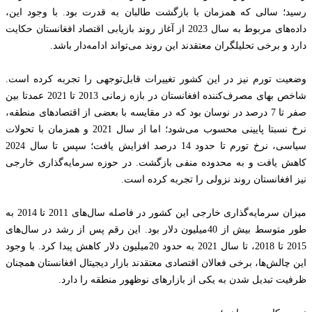
رسید؛ سالی که همزمان با بازگشت طالبان به قدرت بود. با وجود این،
داده‌های مربوط به سال 2023 از آغاز روند بازیابی اقتصاد افغانستان حکایت
دارد و برخی تحلیلگران معتقدند این روند می‌تواند ادامه‌دار باشد.
وضعیت تورم نیز در این کشور تغییرات قابل‌توجهی را تجربه کرده است.
شاخص بهای مصرف‌کننده افغانستان در بازه زمانی 2013 تا 2021 عمدتا بین
صفر تا 7 درصد در نوسان بود که در مقایسه با بعضی از اقتصادهای منطقه،
نرخ نسبتا پایینی محسوب می‌شود؛ اما از سال 2021 و همزمان با تحولات
سیاسی، نرخ تورم تا حدود 14 درصد افزایش یافت؛ سپس تا سال 2024
کاهش یافت و به محدوده منفی بازگشت. در حوزه سرمایه‌گذاری خارجی
نیز افغانستان روند نزولی را تجربه کرده است.
میزان سرمایه‌گذاری خارجی این کشور در فاصله سال‌های 2011 تا 2014 به
طور متوسط بیش از 40‌میلیون دلار بود. این رقم پس از رشد در سال‌های
2015 تا 2018، تا سال 2021 به حدود 20‌میلیون دلار کاهش پیدا کرد. با وجود
این چالش‌ها، برخی فعالان اقتصادی معتقدند بازار دیجیتال افغانستان همچنان
ظرفیت تبدیل شدن به یکی از بازارهای نوظهور منطقه را دارد.