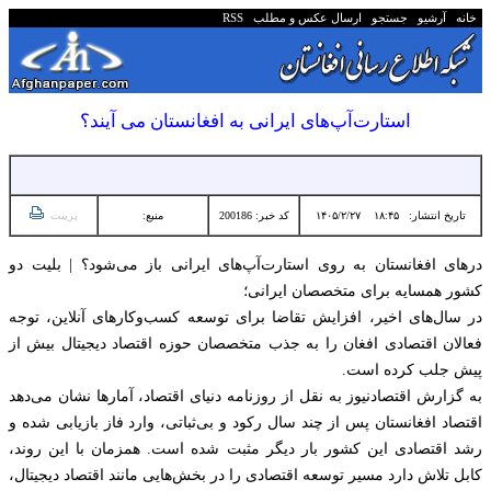
خانه
آرشیو
جستجو
ارسال عکس و مطلب
RSS
استارت‌آپ‌های ایرانی به افغانستان می آیند؟
تاریخ انتشار:
۱۸:۴۵ ۱۴۰۵/۲/۲۷
کد خبر: 200186
منبع:
پرینت
درهای افغانستان به روی استارت‌آپ‌های ایرانی باز می‌شود؟ | بلیت دو
کشور همسایه برای متخصصان ایرانی؛
در سال‌های اخیر، افزایش تقاضا برای توسعه کسب‌وکارهای آنلاین، توجه
فعالان اقتصادی افغان را به جذب متخصصان حوزه اقتصاد دیجیتال بیش از
پیش جلب کرده است.
به گزارش اقتصادنیوز به نقل از روزنامه دنیای اقتصاد، آمارها نشان می‌دهد
اقتصاد افغانستان پس از چند سال رکود و بی‌ثباتی، وارد فاز بازیابی شده و
رشد اقتصادی این کشور بار دیگر مثبت شده است. همزمان با این روند،
کابل تلاش دارد مسیر توسعه اقتصادی را در بخش‌هایی مانند اقتصاد دیجیتال،