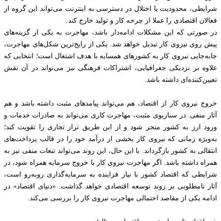
شرایطی، محدودیت یا اختلال در دسترسی به اینترنت می‌تواند این گروه از
فعالان اقتصادی را عملا از چرخه کار و تولید خارج کند.
در صورتی که این مشکلات ادامه‌دار باشد، مهاجرت به یکی از گزینه‌های
پیش روی نیروی کار تبدیل خواهد شد. یکی از رایج‌ترین شکل‌های مهاجرت،
جابه‌جایی نیروی کار به کشورهای همسایه با هدف اشتغال است؛ انتخابی که
علاوه بر نزدیکی جغرافیایی، اشتراکات فرهنگی نیز می‌تواند در آن نقش
تعیین‌کننده‌ای داشته باشد.
خروج نیروی کار از اقتصاد، هم می‌تواند پیامدهای مثبت داشته باشد و هم
آثار منفی. در سناریوی مثبت، مهاجرت کاری می‌تواند به صادرات خدمات و
ورود ارز به کشور منجر شود و از این طریق تراز تجاری را تقویت کند؛
به‌ویژه زمانی که نیروی کار بخشی از درآمد خود را در قالب پرداخت‌های
انتقالی به کشور بازگرداند. با این حال، این روند می‌تواند تبعات منفی نیز به
همراه داشته باشد. اگر مهاجرت نیروی کار با خروج سرمایه همراه شود، در
شرایطی که اقتصاد کشور با نیاز فزاینده به سرمایه‌گذاری روبه‌رو است،
آثار نامطلوبی بر روند توسعه اقتصادی خواهد گذاشت. «دنیای اقتصاد» در
ادامه یکی از مقاصد احتمالی مهاجرت نیروی کار را بررسی می‌کند.