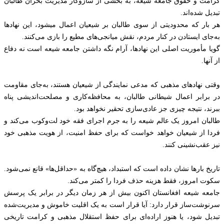
کرامت و حقوق جامعه شیعه، به بخشی از سازوکار مدیریت بحران طالبان
تبدیل شده‌اند.
هر بار که محدودیتی از سوی طالبان بر شیعیان اعمال میشود، این نهادها
به‌جای ایستادن در کنار مردم، نقش میانجی‌های مطیع را بازی می‌کنند.
گویا مأموریت اصلی‌ این نهادها، آرام نگه داشتن جامعه شیعه است نه دفاع
از آنها.
وقتی نهادهای مذهبی که مدعی نمایندگی از شیعیان هستند، به‌جای مقاومت
در برابر اعمال شیطانی طالبان، به محافظه‌کاری و مصلحت‌اندیشی پناه
ببرند، نتیجه چیزی جز عادی‌سازی تحقیر نخواهد بود.
طالبان امروز یک عالم شیعه را به جرم اجرای فقه خود لت‌وکوب می‌کند و
فردا از شیعیان خواهد خواست که برای حفظ امنیت، از هویت مذهبی خود
نیز عقب‌نشینی کنند.
تاریخ بارها نشان داده است که استبداد، هیچ‌گاه به «حداقل‌ها» قانع نمی‌شود.
سکوت امروز، فقط هزینه حذف فردا را کمتر می‌کند.
جامعه شیعه افغانستان اکنون بیش از هر زمان دیگر در برابر یک پرسش
سرنوشت‌ساز قرار دارد: آیا قرار است به یک اقلیت خاموش و مدیریت‌شده
تبدیل شود، یا هنوز اراده‌ای برای حفظ استقلال مذهبی و کرامت تاریخی