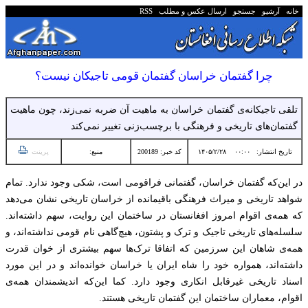
خانه
آرشیو
جستجو
ارسال عکس و مطلب
RSS
چرا گفتمان خراسان گفتمان قومی تاجیکان نیست؟
تلقی تاجیکانه‌ی گفتمان خراسان به ماهیت آن ضربه نمی‌زند، چون ماهیت
گفتمان‌های تاریخی و فرهنگی با برچسب‌زنی تغییر نمی‌کند
تاریخ انتشار:
۰۰:۰۰ ۱۴۰۵/۲/۲۸
کد خبر: 200189
منبع:
پرینت
در این‌که گفتمان خراسان، گفتمانی فراقومی است، شکی وجود ندارد. تمام
شواهد تاریخی و میراث فرهنگی باقیمانده از خراسان تاریخی نشان می‌دهد
که همه‌ی اقوام امروز افغانستان در ساختمان این روایت، سهم داشته‌اند.
سلسله‌های تاریخی تاجیک و ترک و پشتون، هیچ‌گاهی نام قومی نداشته‌اند، و
همه‌‌ی شاهان این سرزمین که اتفاقا ترک‌ها سهم بیشتری از خوان قدرت
داشته‌اند، همواره خود را شاه ایران یا خراسان خوانده‌اند و در این مورد
اسناد تاریخی غیرقابل انکاری وجود دارد. کما این‌که اندیشمندان همه‌ی
اقوام، معماران ساختمان این گفتمان تاریخی هستند.