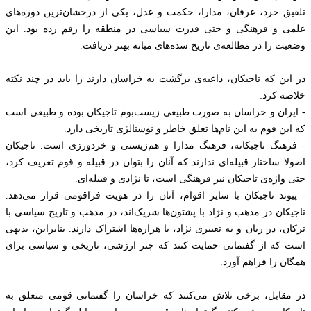
تلفیق خرد، عرفان، مدارا، حکمت و عدل، یکی از درخشان‌ترین دوره‌های
علمی و فرهنگی و حتی قدرت سیاسی در منطقه را رقم زده بود. این
وضعیت را در مطالعه‌ی تاریخ سده‌های میانه بهتر دریافت.
در این که تاجیکان، داعیه‌ی برگشت به خراسان دارند را باید در چند نکته
خلاصه کرد:
- ایران و خراسان به صورت طبیعی زیست‌بوم تاجیکان بوده و طبیعی است
که این قوم به این نام‌ها تعلق خاطر و نوستالژی تاریخی دارد.
- فرهنگ تاجیکانه، فرهنگ مدارا و هم‌زیستی و خردورزی است. تاجیکان
اصولا ساختار قبیله‌ای ندارند که آنان را بتوان در قبیله و قوم تعریف کرد،
حتی واژه‌ی تاجیکان نیز فرهنگی است، تا نژادی و قبیله‌ای.
- پیوند تاجیکان با سایر اقوام، آنان را در هویت فراقومی قرار می‌دهد.
تاجیکان در مذهب و نژاد با پشتون‌ها شریک‌اند، در مذهب و تاریخ سیاسی با
ترکان، در زبان و به تعبیری نژاد، با هزاره‌ها اشتراک دارند. بنابراین، بدیهی
است که از گفتمانی حمایت کنند که چتر ارزشی، تاریخی و سیاسی برای
همگان را فراهم آورد.
در مقابل، برخی تلاش می‌کنند که خراسان را گفتمانی قومی متعلق به