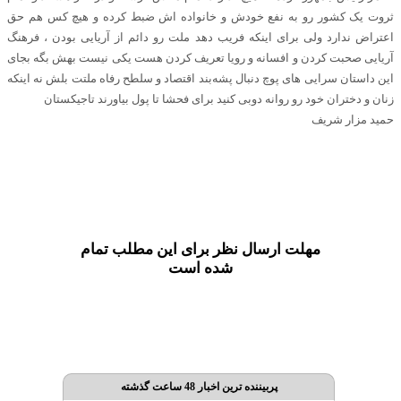
ثروت یک کشور رو به نفع خودش و خانواده اش ضبط کرده و هیچ کس هم حق
اعتراض ندارد ولی برای اینکه فریب دهد ملت رو دائم از آریایی بودن ، فرهنگ
آریایی صحبت کردن و افسانه و رویا تعریف کردن هست یکی نیست بهش بگه بجای
این داستان سرایی های پوچ دنبال پشه‌بند اقتصاد و سلطح رفاه ملتت بلش نه اینکه
زنان و دختران خود رو روانه دوبی کنید برای فحشا تا پول بیاورند تاجیکستان
حمید مزار شریف
مهلت ارسال نظر برای این مطلب تمام
شده است
پربیننده ترین اخبار 48 ساعت گذشته