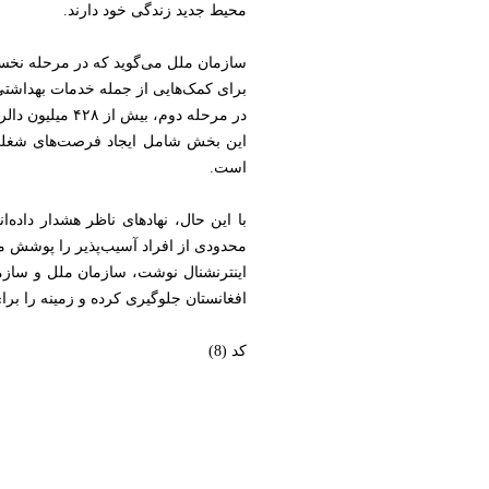
محیط جدید زندگی خود دارند.
برای کمک‌هایی از جمله خدمات بهداشتی
در مرحله دوم، بیش از ۴۲۸ میلیون دالر برای ادغام مجدد بازگشت‌کنندگان در ۳۵ منطقه اولویت‌دار در نظر گرفته شده است.
این بخش شامل ایجاد فرصت‌های شغلی
است.
با این حال، نهادهای ناظر هشدار داده‌
محدودی از افراد آسیب‌پذیر را پوشش می‌
اینترنشنال نوشت، سازمان ملل و سازمان‌
افغانستان جلوگیری کرده و زمینه را برای
کد (8)