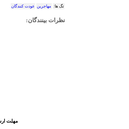
تگ ها:
مهاجرین
عودت کنندگان
نظرات بینندگان:
مهلت ارس