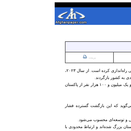
پرینت
سازمان ملل اعلام کرد که همراه با سایر نهادهای امدادی، طرح ۵۲۹ میلیون دالری را با هدف حمایت مهاجران بازگشتی راه‌اندازی کرده است. از سال ۲۰۲۳،
بر اساس این برنامه، پیش‌بینی می‌شود از ماه اپریل تا دسامبر سال ۲۰۲۶، حدود یک میلیون و ۷۰۰ هزار نفر از ایران و یک میلیون و ۱۰۰ هزار نفر از پاکستان
برگشته‌اند. سازمان ملل می‌گوید که این بازگشت گسترده فشار
نی و توسعه‌ای محسوب می‌شود.
ستان بزرگ شده‌اند و ارتباط محدودی با