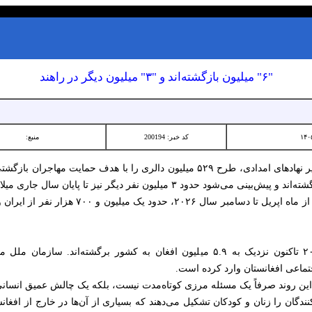
"۶" میلیون بازگشته‌اند و "۳" میلیون دیگر در راهند
کد خبر: 200194
منبع:
این در حالی است که از سپتامبر ۲۰۲۳ تاکنون نزدیک به ۵.۹ میلیون افغان به کشور 
جتماعی افغانستان وارد کرده است.
ه این روند صرفاً یک مسئله مرزی کوتاه‌مدت نیست، بلکه یک چالش عمیق انسا
نندگان را زنان و کودکان تشکیل می‌دهند که بسیاری از آن‌ها در خارج از افغان