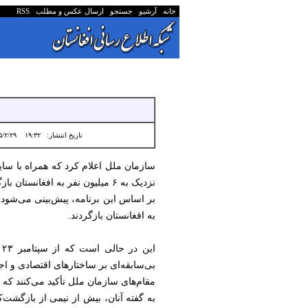
خانه
آرشیو
جستجو
ارسال عکس و مطلب
RSS
تاریخ انتشار:
۱۹:۳۲ ۱۴۰۵/۲/۲۹
نزدیک به ۶ میلیون نفر به افغانستان بازگشته‌اند و پیش‌بینی می‌شود حدود ۳ میلیون نفر دیگر نیز تا پایان سال جاری میلادی به کشور بازگردند.
به افغانستان بازگردند.
بی‌سابقه‌ای بر ساختارهای اقتصادی و ا
مقام‌های سازمان ملل تأکید می‌کنند ک
به گفته آنان، بیش از نیمی از بازگشت‌ک