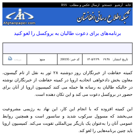
خانه
آرشیو
جستجو
ارسال عکس و مطلب
RSS
برنامه‌های برای دعوت طالبان به بروکسل را لغو کنید
تاریخ انتشار:
۱۹:۳۸ ۱۴۰۵/۲/۲۹
کد خبر: 200195
منبع:
پرینت
کمیته حفاظت از خبرنگاران روز دوشنبه ۲۸ ثور به نقل از تام گیبسون،
معاون بخش دادخواهی اتحادیه اروپا در کمیته حفاظت از خبرنگاران نوشته
در حالیکه طالبان به رسانه ها حمله می کنند کمیسیون اروپا از آنان برای
حضور در بروکسل دعوت می کند و این تکان دهنده است.
این کمیته افزوده که با انجام این کار، این نهاد به رژیمی مشروعیت
می‌بخشد که مسوول سرکوب شدید و سانسور است و همچنین روابط
عمومی آنان را به‌عنوان یک بازیگر بین‌المللی تقویت می‌کند. کمیسیون اروپا
باید چنین برنامه‌هایی را لغو کند.