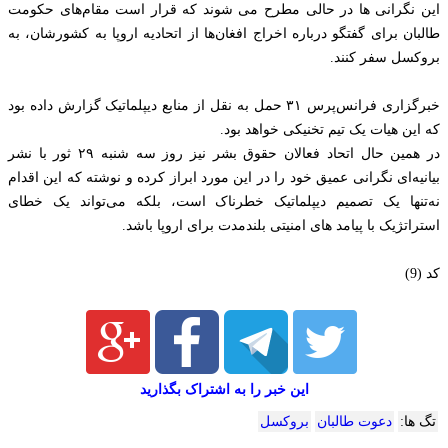
این نگرانی ها در حالی مطرح می شوند که قرار است مقام‌های حکومت
طالبان برای گفتگو درباره اخراج افغان‌ها از اتحادیه اروپا به کشورشان، به
بروکسل سفر کنند.
خبرگزاری فرانس‌پرس ۳۱ حمل به نقل از منابع دیپلماتیک گزارش داده بود
که این هیات یک تیم تخنیکی خواهد بود.
در همین حال اتحاد فعالان حقوق بشر نیز روز سه شنبه ۲۹ ثور با نشر
بیانیه‌ای نگرانی عمیق خود را در این مورد ابراز کرده و نوشته که این اقدام
نه‌تنها یک تصمیم دیپلماتیک خطرناک است، بلکه می‌تواند یک خطای
استراتژیک با پیامد های امنیتی بلندمدت برای اروپا باشد.
کد (9)
این خبر را به اشتراک بگذارید
تگ ها:
دعوت طالبان
بروکسل