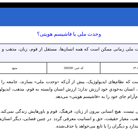
وحدت ملی یا فاشیسم هویتی؟
حدت ملی زمانی ممکن است که همه انسان‌ها، مستقل از قوم، زبان، مذهب و 
کد خبر: 200200
منبع:
ن است که نظام‌های ایدیولوژیک، بیش از آن‌که «وحدت ملی» بسازند، جامعه
ا، انسان به‌خودیِ خود ارزش ندارد؛ ارزش انسان وابسته به قوم، مذهب، ایدیول
آرام جای خود را به «فاشیسم هویتی» می‌دهد.
نیست. هیچ انسانی بیرون از زبان، فرهنگ، قوم و باورهایش زندگی نمی‌کن
، معیار حقیقت، حق و انسانیت معرفی گردد. در چنین فضایی، دیگر انسان‌ها 
د و دیگران را یا تابع می‌خواهد یا حذف‌شده.