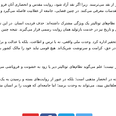
ر از نقد می‌ترسند. زیرا اگر نقد آزاد شود، روایت مقدس و انحصاری آنان فرو 
دسات معرفی می‌کنند. در چنین فضایی، جامعه از عقلانیت فاصله می‌گیرد و به
نظام‌های توتالیتر یک ویژگی مشترک داشته‌اند: حذف فردیت انسان. در این نظا
اریخ نیز در خدمت بازتولید همان روایت رسمی قرار می‌گیرند. نتیجه چنین
و تحقیر اداره کرد. وحدت ملی واقعی، نه با ترس و اطاعت، بلکه با عدالت و 
در حق، کرامت و سرنوشت شریک‌اند. هیچ قومی نباید خود را مالک کشور بدا
نیست؛ علم می‌گوید نظام‌های توتالیتر دیر یا زود به خشونت و فروپاشی می‌ر
 در انحصار مذهبی است؛ بلکه در عبور از روایت‌های بسته و رسیدن به یک 
علقاتش ببیند، می‌تواند به وحدت برسد؛ اما جامعه‌ای که هویت را بر انسان م