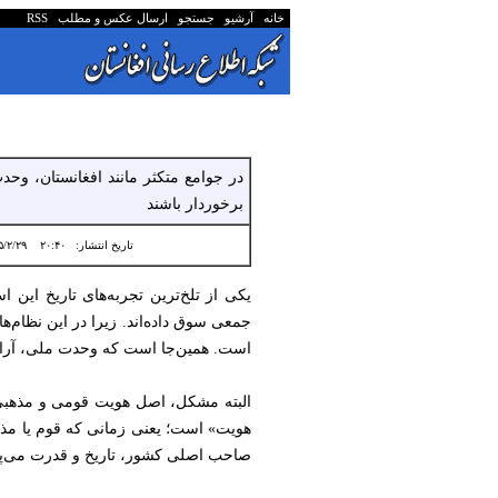
خانه
آرشیو
جستجو
ارسال عکس و مطلب
RSS
در جوامع متکثر مانند افغانستان، و
برخوردار باشند
تاریخ انتشار:
۲۰:۴۰ ۱۴۰۵/۲/۲۹
یکی از تلخ‌ترین تجربه‌های تاریخ ای
جمعی سوق داده‌اند. زیرا در این نظام‌ه
است. همین‌جا است که وحدت ملی، آرام‌
البته مشکل، اصل هویت قومی و مذهبی 
هویت» است؛ یعنی زمانی که قوم یا مذهب
صاحب اصلی کشور، تاریخ و قدرت می‌پندار