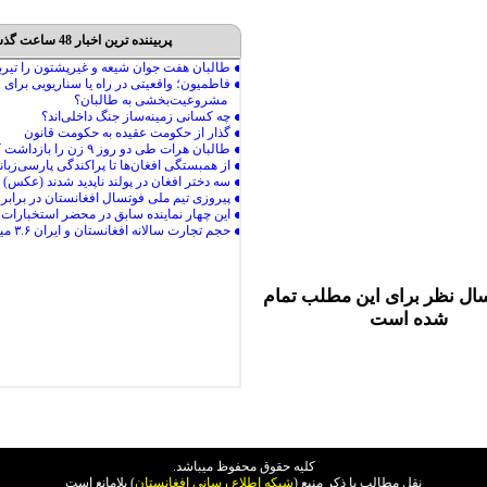
پربیننده ترین اخبار 48 ساعت گذشته
ال نظر برای این مطلب تمام
شده است
کليه حقوق محفوظ ميباشد.
نقل مطالب با ذکر منبع (
شبکه اطلاع رسانی افغانستان
) بلامانع است