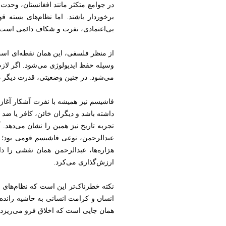
در جوامع متکثر مانند افغانستان، وحد
برخوردار باشند. اما نظام‌های بسته 
بی‌اعتمادی، نفرت و شکاف دائمی است.
از منظر فلسفی، این همان نقطه‌ای است 
وسیله حفظ ایدیولوژی می‌شود. اگر لازم 
می‌شود. در چنین وضعیتی، قدرت دیگر د
فاشیسم نیز همیشه با نفرت آشکار آغا
داشته باشد و دیگران خائن، کافر یا ضد 
تجربه تاریخ نیز همین را نشان می‌دهد. 
عبدالرحمن، نوعی فاشیسم قومی بود؛ ز
هزاره‌ها، عبدالرحمن همان نقشی را د
ارزش‌گذاری می‌کرد.
نکته خطرناک‌تر این است که نظام‌های ا
انسان و کرامت انسانی به حاشیه رانده 
همان جایی است که اخلاق فرو می‌ریزد