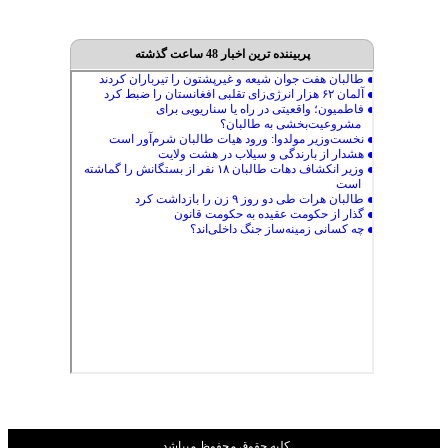
پربیننده ترین اخبار 48 ساعت گذشته
کليه حقوق محفوظ ميباشد.