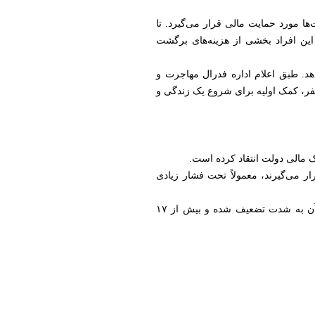
لت‌ها مورد حمایت مالی قرار می‌گیرد. تا
 این افراد بخشی از هزینه‌های برگشت
ی‌دهد. طبق اعلام اداره فدرال مهاجرت و
هایی برای هزینه سفر، کمک اولیه برای شروع یک زندگی و
 مالی دولت انتقاد کرده است.
 می‌گیرند، معمولاً تحت فشار زیادی
او افزوده است که این کمک مالی «برای ساختن یک زندگی امن و شایسته در کشوری مانند افغانستان که اقتصاد آن به شدت تضعیف شده و بیش از ۱۷