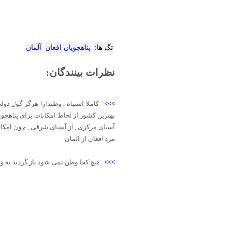
تگ ها:
پناهجویان افغان
آلمان
نظرات بینندگان:
>>>
کاملا اشتباه , وطندارا هرگز گول دولت
بهترین کشور از لحاظ امکانات برای پناهجویان
آسیای مرکزی , از آسیای شرقی , چون امکانات
مرد افغان از آلمان
>>>
هیچ کجا وطن نمی شود باز گردید به وط