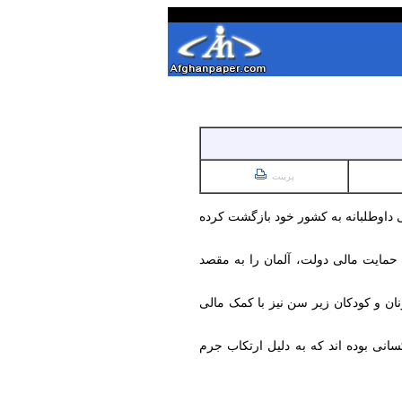
پرینت
 داوطلبانه به کشور خود بازگشت کرده
ان به درخواست حزب چپ، فقط ۲۲۲ تن از ۲۰۲۳ تا مارچ سال ۲۰۲۶ با دریافت حمایت مالی دولت، آلمان را به مقصد
نان و کودکان زیر سن نیز با کمک مالی
 شده که این افراد کسانی بوده اند که به دلیل ارتکاب جرم