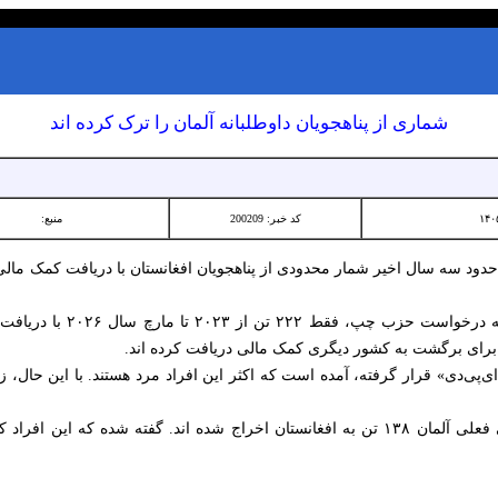
شماری از پناهجویان داوطلبانه آلمان را ترک کرده اند
کد خبر: 200209
منبع:
حدود سه سال اخیر شمار محدودی از پناهجویان افغانستان با دریافت کمک مالی
بر اساس پاسخ حکومت فدرال آلم
 برای برگشت به کشور دیگری کمک مالی دریافت کرده اند.
پی‌دی» قرار گرفته، آمده است که اکثر این افراد مرد هستند. با این حال، ز
از زمان روی کار آمدن حکومت ایتلافی فعلی آلمان ۱۳۸ تن به افغانستان اخراج شده اند. گفته