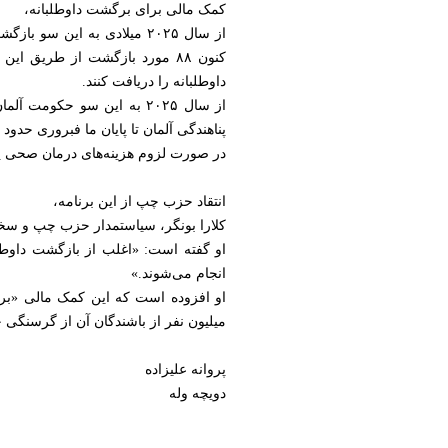
کمک مالی برای برگشت داوطلبانه،
از سال ۲۰۲۵ میلادی به این 
کنون ۸۸ مورد بازگشت از طریق 
داوطلبانه را دریافت کنند.
از سال ۲۰۲۵ به این سو حکو
در صورت لزوم هزینه‌های درمان صحی 
انتقاد حزب چپ از این برنامه،
کلارا بونگر، سیاستمدار حزب چپ و سخن
او گفته است: «اغلب از بازگشت داوطل
انجام می‌شوند.»
میلیون نفر از باشندگان آن از گرسنگی ح
پروانه علیزاده
دویچه وله