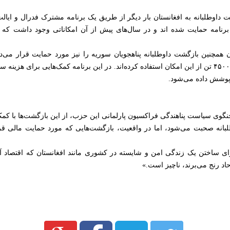
سو بازگشت داوطلبانه به افغانستان بار دیگر از طریق یک برنامه مشترک فدرال و ایا
این برنامه حمایت شده اند و در سال‌های پیش از آن امکاناتی وجود داشت که
مت آلمان همچنین بازگشت داوطلبانه پناهجویان سوریه را نیز مورد حمایت قرار م
پناهندگی آلمان تا پایان ما فبروری حدود ۴۵۰۰ تن از این امکان استفاده کرده‌اند. در این برنامه کمک‌
پوشش داده می‌شود.
گوی سیاست پناهندگی فراکسیون پارلمانی این حزب، از این بازگشت‌ها با کمک
بانه صحبت می‌شود، اما در واقعیت، بازگشت‌هایی که مورد حمایت مالی قرار
اد رنج می‌برند، ناچیز است.»