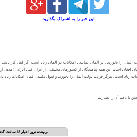
این خبر را به اشتراک بگذارید
 آلمان را نخورید , در آلمان بمانید , امکانات در آلمان زیاد است اگر اهل کار باشد م
 افغان است این همه پناهندگان از کشورهای مختلف , از ایران کلی ایرانی آمده , از عراق
 زیاد است , هرگز فریب دولت آلمان را نخورید و قبول نکنید , آلمان امکانات زیاد دار
ن تا باهم آن را بسازیم
پربیننده ترین اخبار 48 ساعت گذشته