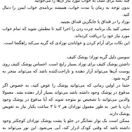
چند نکته برای کمک به خواب مورد نیاز آن‌ها را می‌خوانید:
بدون توجه به زمان یا مدت خواب، همیشه برنامه‌ی خواب ایمن را دنبال
کنید.
نوزاد را در قنداق یا جایگزین قنداق بچینید.
سعی کنید یک برنامه چرت زدن را اجرا کنید تا مطمئن شوید که تمام خواب
مورد نیاز خود را دریافت کرده‌اند.
این نکات برای آرام کردن و خواباندن نوزادی که گریه می‌کند راهگشا است.
سومین دلیل گریه نوزاد؛ پوشک کثیف
داشتن پوشک کثیف برای نوزاد بسیار رایج است. احساس پوشک کثیف روی
پوست آن‌ها می‌تواند آزار دهنده و ناراحت‌کننده باشد که می‌تواند منجر به
گریه شود.
حتما در اولین زمانی که می‌توانید پوشک را عوض کنید، به خصوص اگر
مدفوع در پوشک وجود داشته باشد می‌تواند بسیار آزار دهنده بشد. معمولا
والدین می‌توانند با تشخیص بو متوجه شوند که آیا مدفوع در پوشک وجود
دارد یا خیر. به طور معمول نوزادان هر ۲ تا ۳ ساعت یکبار نیاز به تعویض
پوشک دارند.
ممکن است یک نوار نشانگر در جلو یا پشت پوشک نوزادان کوچکتر وجود
داشته باشد که وقتی کودک ادرار کند، آبی می‌شود. این نور می‌تواند به