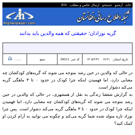
خانه
آرشیو
جستجو
ارسال عکس و مطلب
RSS
گریه نوزادان؛ حقیقتی که همه والدین باید بدانند
تاریخ انتشار:
۱۷:۲۱ ۱۴۰۵/۲/۳۱
کد خبر: 200211
منبع:
پرینت
در حالی که والدین در حین رشد متوجه می شوند که گریه‌های کودکشان چه
معنایی دارد، اما فهمیدن اینکه چرا کودک در حدود ۰ تا ۳ ماهگی گریه
می‌کند دشوار است.
به گزارش شفقنا زندگی به نقل از همشهری، در حالی که والدین در حین
رشد متوجه می شوند که گریه‌های کودکشان چه معنایی دارد، اما فهمیدن
اینکه چرا کودک در حدود ۰ تا ۳ ماهگی گریه می‌کند دشوار است. پس چرا
نوزاد تازه متولد شده شما گریه می‌کند و چگونه می توانید به آرام کردن او
کمک کنید؟