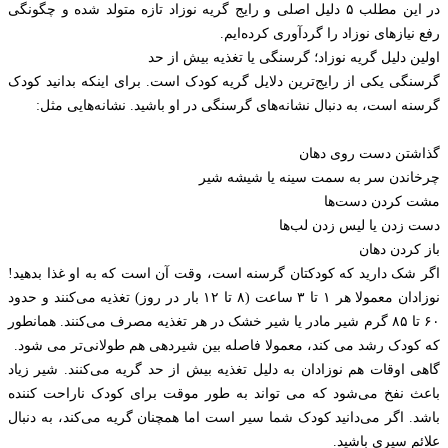
در این مطلب ۵ دلیل اصلی و رایج گریه نوزاد تازه متولد شده و چگونگی
رفع نیازهای نوزاد را گردآوری کرده‌ایم.
اولین دلیل گریه نوزاد؛ گرسنگی یا تغذیه بیش از حد
گرسنگی یکی از رایج‌ترین دلایل گریه کودک است. برای اینکه بدانید کودک
گرسنه است، به دنبال نشانه‌های گرسنگی در او باشید. نشانه‌هایی مثل:
گذاشتن دست روی دهان
چرخاندن سر به سمت سینه یا شیشه شیر
مشت کردن دست‌ها
دست زدن یا لیس زدن لب‌ها
باز کردن دهان
اگر شک دارید که کودکتان گرسنه است، وقت آن است که به او غذا بدهید!
نوزادان معمولا هر ۱ تا ۳ ساعت (۸ تا ۱۲ بار در روز) تغذیه می‌کنند و حدود
۶۰ تا ۸۵ گرم شیر مادر یا شیر خشک در هر تغذیه مصرف می‌کنند. همانطور
که کودک رشد می کند، معمولا فاصله بین شیردهی هم طولانی‌تر می شود.
گاهی اوقات هم نوزادان به دلیل تغذیه بیش از حد گریه می‌کنند. شیر زیاد
باعث نفخ می‌شود که می تواند به طور موقت برای کودک ناراحت کننده
باشد. اگر می‌دانید کودک شما سیر است اما همچنان گریه می‌کند، به دنبال
علائم سیری باشید.