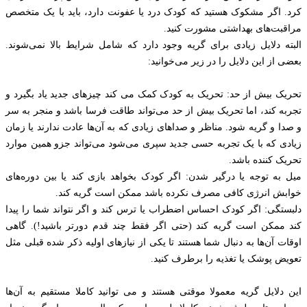
کرد. اگر مشکوک هستید که کودک درد یا عفونت دارد، باید با یک متخصص
مراقبت‌های بهداشتی مشورت کنید.
البته دلایل زیادی برای گریه وجود دارد که شامل شرایط بالا نمی‌شوند.
بعضی از این دلایل را در زیر می‌خوانید:
تحریک بیش از حد: تحریک به کودک کمک می کند چیزهای جدید یاد بگیرد و
تجربه کند، اما تحریک بیش از حد می‌تواند طاقت فرسا باشد و منجر به سر
و صدا و گریه شود. مناظر و صداهای زیادی که به آن‌ها عادت ندارند یا زمان
زیادی که با یک تجربه حسی جدید سپری می‌شود می‌تواند جزو همین موارد
تحریک کننده باشد.
میل به توجه یا درگیر شدن: اگر کودک بخواهد بازی کند یا بین دوره‌های
خوابش انرژی کافی مصرف نکرده باشد ممکن است گریه کند.
دلبستگی: اگر کودک احساس اضطراب یا ترس کند و اگر نتواند شما را پیدا
کند ممکن است گریه کند (حتی اگر فقط چند قدم دورتر باشید!). گاهی
اوقات آن‌ها به دنبال شما هستند تا یکی از نیازهای اولیه ذکر شده قبلی مثل
تعویض پوشک یا تغذیه را برطرف کنید.
این دلایل گریه معمولا موقتی هستند و می توانید کاملا مستقیم به آن‌ها