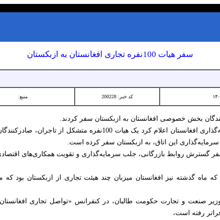
سفر هیات 100نفره تجاری افغانستان به ازبکستان
کد خبر: 200228
منبع:
به گزارش تسنیم، اتاق تجارت و سرمایه‌گذاری افغانستان اعلام کرد یک هی
رمایه‌گذاری این اتاق، به ازبکستان سفر کرده است.
ر گسترش روابط بازرگانی، جلب سرمایه‌گذاری و تقویت همکاری‌های اقتصادی 
ماه گذشته نیز افغانستان میزبان چند هیئت تجاری از ازبکستان بود که من
وزیر صنعت و تجارت حکومت طالبان، در کنفرانس «تواصل تجاری افغانستان 
فراتر رفته است،