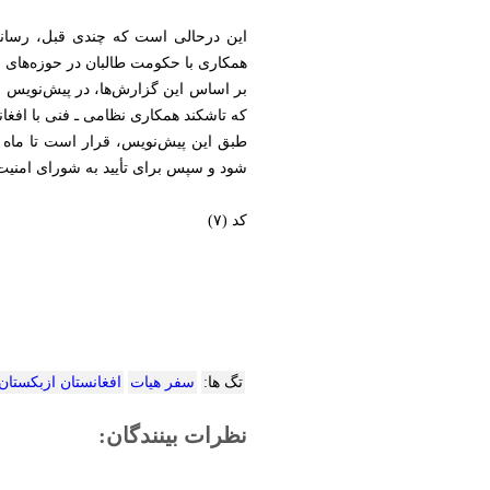
این درحالی است که چندی قبل، رسانه
همکاری با حکومت طالبان در حوزه‌های ن
که تاشکند همکاری نظامی‌ ـ ‌فنی با افغ
طبق این پیش‌نویس، قرار است تا ماه ژ
شود و سپس برای تأیید به شورای امنیت 
کد (۷)
تگ ها:
سفر هیات
افغانستان ازبکستان
نظرات بینندگان: