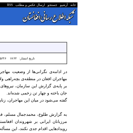
خانه
آرشیو
جستجو
ارسال عکس و مطلب
RSS
تاریخ انتشار:
۱۷:۲۲ ۱۴۰۵/۳/۶
در ادامه‌ی نگرانی‌ها از وضعیت مهاج
مهاجران افغان در منطقه‌ی بچه‌راهی ول
بر پایه‌‌ی گزارش این سازمان، نیروها
جان باخته و چهار تن زخمی شده‌اند.
گفته می‌شود در میان این مهاجران، زنان
به گزارش طلوع، محمدجمال مسلم، فعا
مرزبانان ایرانی بر شهروندان افغانست
رویدادهایی اقدام جدی نکنند، این مسأله 