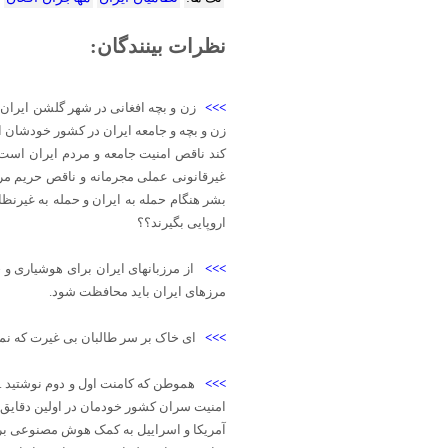
نظرات بینندگان:
>>>
زن و بچه افغانی در شهر گلشن ایران چ
زن و بچه و جامعه ایران در کشور خودشان ای
کند ناقص امنیت جامعه و مردم ایران است
غیرقانونی عملی مجرمانه و ناقص حریم مرز
بشر هنگام حمله به ایران و حمله به غیرنظ
اروپایی بگیرند؟؟
>>>
از مرزبانهای ایران برای هوشیاری و 
مرزهای ایران باید محافظت شود.
>>>
ای خاک بر سر طالبان بی غیرت که نمی
>>>
هموطن که کامنت اول و دوم نوشتید . 
امنیت سران کشور خودمان در اولین دقایق ج
آمریکا و اسراییل به کمک هوش مصنوعی بر ر