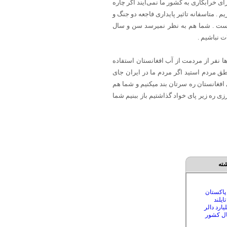
ای خرابکاری به کشور ما نمی‌آیند اگر چاره
. متاسفانه تاثیر پایداری فاجعه دو جنگ و
است . شما هم به نظر نمیرسد سن و سال
ت نباشیم .
ها نفر از مردمت از آب افغانستان استفاده
طق مردم استید اگر مردم ما در ایران جای
 افغانستان ره سرتان بند میکنیم و شما هم
ی ره زیر پای خواد گذاشتیم باز ببنیم شما