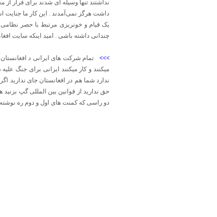
نداشتند تنها وسیله ای شدند برای فرار از م
داشت هرگز نمی‌آمدند . این کار ما جنایت ا
یک قیام و خونریزی مرتبط با حصر نظامی
چندانی داشته باشی . امید اینکه سایت افغا
>>>
تمام شرکت های ایرانی د افغانستان ر
میکنند و کار میکنند ایرانی برای جنگ علی
ندارد شما هم در افغانستان جای ندارید اگر
حق ندارید از قوانین بین المللی گپ بزنید 
دو راسی که کمنت های اول و دوم ره نوشته کردی