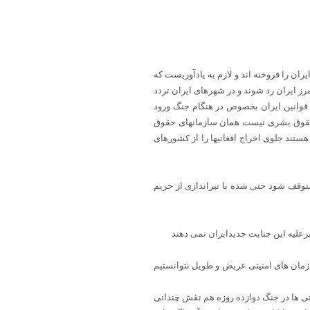
ران را فروخته اند و لازم به یادآوریست که
رز ایران رد شوند و در شهرهای ایران تردد
قوانین ایران بخصوص در هنگام جنگ ورود
ای حقوق بشری نیست همان سازمانهای حقوق
ستند جلوی اخراج افغانیها را از کشورهای
متوقف شود حتی شده با تیراندازی از حریم
علیه این جنایت جدیدایران نمی دهند
ازمان های امنیتی عریض و طویل نتوانستیم
نی ها در جنگ دوازده روزه هم نقش چندانی