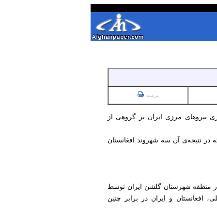
پرینت
زی نیروهای مرزی ایران بر گروهی از
 در نتیجه‌ی آن سه شهروند افغانستان
در منطقه شهرستان گلشن ایران توسط
ی، افغانستان و ایران در برابر چنین