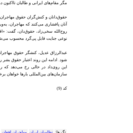
مگر مقام‌های ایرانی و طالبان تااکنون در 
حقوق‌دانان و کنش‌گران حقوق مهاجران با
آنان پافشاری می‌کنند که مهاجران، به‌وی
روح‌الله سخی‌زاد، حقوق‌دان، گفت: «
نوعی جنایت قابل پی‌گرد محسوب می‌شود.
عبدالرزاق عدیل، کنشگر حقوق مهاجران، ن
شود. ادامه این روند اعتبار حقوق بشر
این روی‌داد در حالی رخ می‌دهد که رو
سازمان‌های بین‌المللی بارها خواهان برخ
کد (9)
تگ ها:
نظامیان ایران
مهاجران افغان