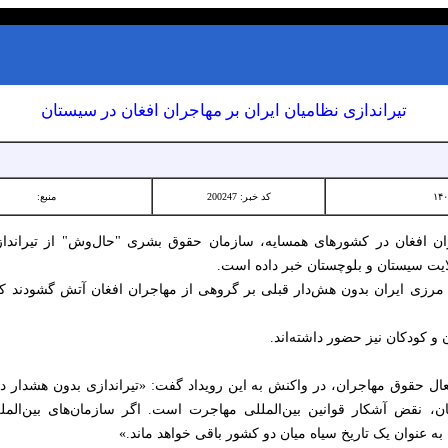
تیراندازی نظامیان ایران بر مهاجران افغان در سیستان‌
کد خبر: 200247
منبع:
ران افغان در کشورهای همسایه، سازمان حقوق بشری "حال‌وش" از تیراندا
ایت سیستان ‌و بلوچستان خبر داده است.
ی مرزی ایران بدون هش‌دار قبلی بر گروهی از مهاجران افغان آتش گشودند که
 و کودکان نیز حضور داشته‌اند.
ل حقوق مهاجران، در واکنش به این رویداد گفت: «تیراندازی بدون هشدار 
ان، نقض آشکار قوانین بین‌المللی مهاجرت است. اگر سازمان‌های بین‌الملل
به عنوان یک تاریخ سیاه میان دو کشور باقی خواهد ماند.»