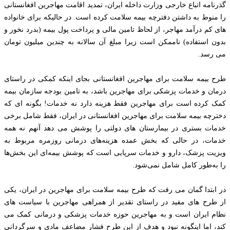
گذرنامه اتباع خارجی وزارت داخله ایران، تمدید اقامت مهاجرین افغانستانی
را منوط به داشتن دفترچه بیمه سلامت کرده است. در حالیکه برای خانواده
های کم درآمد مهاجر، از لحاظ تامین مالی و پرداخت پول بیمه (بدرد نخور و
بدون استفاده) ناممکن است زیرا مبلغ آن سالانه به چندین میلیون تومان
می رسد.
طرح بیمه سلامت برای مهاجرین افغانستانی بجای اینکه کمکی در راستای
درمان و خدمات پزشکی برای مهاجرین باشد، به تامین بودجه سازمان بیمه
کمک کرده است برای مهاجرین فقط هزینه دارد نه خدمات! بگونه ای که
دخترچه بیمه سلامت برای مهاجرین افغانستانی در ایران، فقط شامل برخی
خدمات بستری در بیمارستان های دولتی را پوشش می دهد آنهم نه همه
خدمات، در حالی که بخش عمده هزینه‌های درمانی روزمره مربوط به
ویزیت پزشک، دارو و خدمات سرپایی است که پوشش بیمه‌ای این بخش‌ها
را به‌طور کامل شامل نمی‌شود.
در ابتدا گمان می رفت که طرح بیمه سلامت برای مهاجرین در ایران، یکی
از طرح های مفید در راستای تقدیر از همراهی مهاجرین با سیاست های
نظام ایران است و به مهاجرین حوزه خدمات پزشکی و درمانی کمک می
کند، اما اینگونه نبود و هدف از این طرح فشار مضاعف مادی و سرگردانی