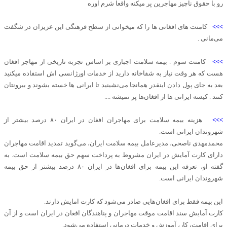
رو با حقوق ناچیز مهاجرین پر میکنه واقعا شرم آوره
>>>
کامنت های افغانی ها را که میخوانی از سطح فرهنگی این عزیزان در شگفت
می‌مانی .
>>>
کامنت سوم . بیمه سلامت اجباری بر اساس تجربه تاریخی از مهاجر افغان
هست که هر وقت نیاز به شفاخانه دارید از خدمات اورژانسی اش استفاده میکنید
بعد به جای پول دادن اینقدر همانجا می‌نشینید تا ایرانی ها خسته بشوند و بیرونتان
کنند . کیسه ایرانی ها از افغان‌ها پر نمیشه ....
>>>
هزینه بیمه سلامت برای مهاجران افغان در ایران ۸۰ درصد بیشتر از
شهروندان ایرانی است.
محمدمهدی ناصحی، مدیرعامل بیمه سلامت ایران، می‌گوید تمدید اقامت مهاجران
دارای کارت آمایش در ایران مشروط به پرداخت سهم حق بیمه سلامت است. به
گفته او، تعرفه این بیمه برای افغان‌ها در ایران ۸۰ درصد بیشتر از حق بیمه
شهروندان ایرانی است.
این بیمه فقط برای افغان‌هایی صادر می‌شود که کارت امایش دارند.
کارت آمایش سند اقامت موقت مهاجران و پناهندگان افغان در ایران است و از آن
برای اقامت، کار، آموزش و خدمات درمانی استفاده می‌شود.