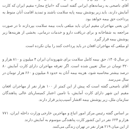
آقای ناصحی به رسانه‌های ایرانی گفته است گه «اتباع مجاز» مقیم ایران که کارت
آمایش دارند، باید زیر پوشش بیمه پایه سلامت باشند و تمدید اقامت آنان منوط به
پرداخت حق بیمه خواهد بود.
این یعنی مهاجران مقیم ایران باید مبلغی بابت بیمه سلامت بپردازند تا در صورت
مراجعه به شفاخانه و برای دریافت دارو و خدمات درمانی، بخشی از هزینه‌ها زیر
پوشش بیمه قرار گیرد.
او مبلغی که مهاجران افغان در باید پرداخت کنند را بیان نکرده است.
در سال ۱۴۰۵، حق بیمه کامل سلامت برای شهروندان ایران ۴ میلیون و ۸۱۰ هزار و
۳۲۰ تومان در سال تعیین شده است. اگر تعرفه مهاجران دارای کارت آمایش ۸۰
درصد بیشتر محاسبه شود، هزینه بیمه آنان به حدود ۸ میلیون و ۶۶۰ هزار تومان در
سال می‌رسد.
آقای ناصحی گفته است که پیش از این کمتر از ۱۰۰ هزار نفر از مهاجران افغان
مقیم این شهر دارای کارت آمایش، با تامین اعتبار کمیساریای عالی پناهندگان
سازمان ملل، زیر پوشش بیمه اقشار آسیب‌پذیر قرار دارند.
بر اساس گفته رئیس مرکز امور اتباع و مهاجرین خارجی وزارت داخله ایران، ۷۷۱
هزار و ۶۲۴ نفر در این کشور کارت پناهندگی موسوم به آمایش دارند.
از این میان ۲۱۹ هزار نفر در تهران زندگی می‌کنند.