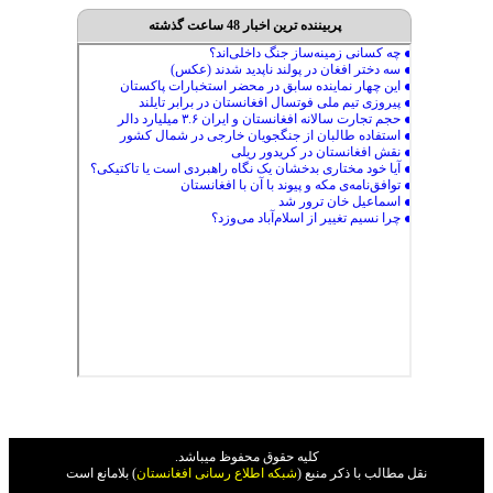
پربیننده ترین اخبار 48 ساعت گذشته
کليه حقوق محفوظ ميباشد.
نقل مطالب با ذکر منبع (
شبکه اطلاع رسانی افغانستان
) بلامانع است