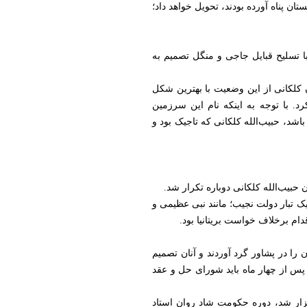
ان تعهد داد که مخالفان مسلح روسیه را که پس از سقوط امارت بخارا در سال ۱۹۲۰ به افغانستان پناه آورده بودند، تحویل خواهد داد؛
 با تسلیح قبایل جاجی و منگل تصمیم به
ن کلکانی از این وضعیت با بهترین شکل
د. با توجه به اینکه نام این سرزمین
اشد، حبیب‌الله کلکانی که تاجیک بود و
یک‌ تبار دولت نجیب؛ مانند نبی عظیمی و
دام برخلاف خواست بریتانیا بود.
 را در پشاور گرد آوردند و آنان تصمیم
پس از چهار ماه باید شورای حل و عقد
رگزار شد، دوره حکومت شاد روان استاد