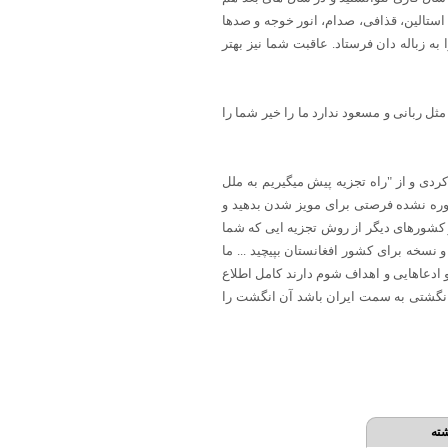
استالین، قذافی، صدام، انور خوجه و صدها
 به زباله دان فرستاد. عاقبت شما نیز بهتر
ل ربانی و مسعود ندارد ما را خیر شما را
ردی و از "راه تجزیه پیش میگیریم به ملل
 غوره نشده فرصتی برای مویز شدن بدهید و
 و کشورهای دیگر از روش تجزیه ایی که شما
 و نسخه برای کشور افغانستان بپیچید ... ما
و ادعاهایی و اهداف شوم دارند کامل اطلاع
ر انگشتی به سمت ایران باشد آن انگشت را