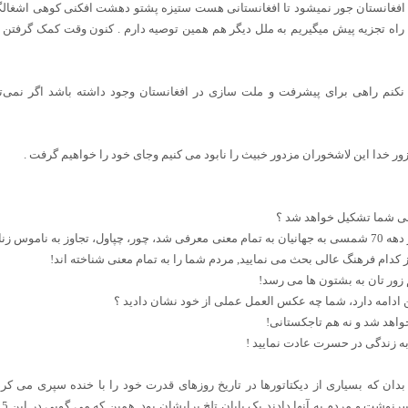
فغانستان جور نمیشود تا افغانستانی هست ستیزه پشتو دهشت افکنی کوهی اشغالگ
 راه تجزیه پیش میگیریم به ملل دیگر هم همین توصیه دارم . کنون وقت کمک گرفتن
نکنم راهی برای پیشرفت و ملت سازی در افغانستان وجود داشته باشد اگر نمی‌ت
ه زور خدا این لاشخوران مزدور خبیث را نابود می کنیم وجای خود را خواهیم گرفت .
الی شما تشکیل خواهد شد ؟
. از کدام فرهنگ عالی بحث می نمایید, مردم شما را به تمام معنی شناخته اند!
م زور تان به بشتون ها می رسد!
واهد شد و نه هم تاجکستانی!
 به زندگی در حسرت عادت نمایید !
دان که بسیاری از دیکتاتورها در تاریخ روزهای قدرت خود را با خنده سپری می کرد
سر