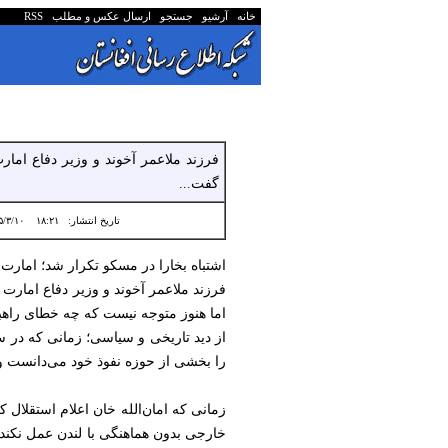
خانه
آرشیو
جستجو
ارسال عکس و مطلب
RSS
فرزند ملاعمر آخوند و وزیر دفاع امار
گفت...
تاریخ انتشار:
۱۸:۲۱ ۱۴۰۵/۳/۱۰
اشتباه بخارا در مسکو تکرار شد؛ امارت
فرزند ملاعمر آخوند و وزیر دفاع امارت 
اما هنوز متوجه نیست که چه خطای راه
را بخشی از حوزه نفوذ خود می‌دانست و ه
زمانی که امان‌الله خان اعلام استقلال ک
خارجی بدون هماهنگی با لندن عمل نکند. 