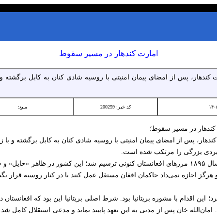
امارت کندهار در مسیر سقوط
ت کندهار، پس از امضای پیمان امنیتی با روسیه شادی کنان به کابل برگشته و
کد خبر: 200259
منبع:
 کندهار در مسیر سقوط؛
کندهار، پس از امضای پیمان امنیتی با روسیه شادی کنان به کابل برگشته و با
بردی بزرگی را مرتکب شده است.
از دید تاریخی و سیاسی؛ زمانی که در سال ۱۸۹۵ مرزهای افغانستان کنونی ترسیم شد؛ این کشور در 
رگز اجازه نمی‌داد حاکمان افغان مستقل عمل کنند یا در کنار روسیه قرار بگیر
رد؛ این اقدام با مشوره بریتانیا بود. شرط اصلی بریتانیا این بود که افغانستان 
امان‌الله خان پس از مدتی به این تعهد پایبند نماند و مدعی استقلال کامل شد. 