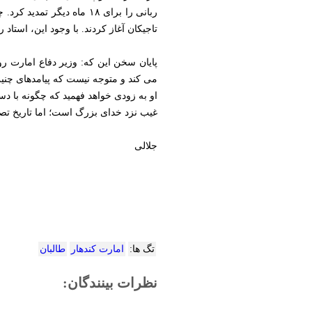
ربانی را برای ۱۸ ماه دیگ
تاجیکان آغاز کردند. با وجود این، استاد ربانی تا سال ۲۰۰۱ در نزد سازمان ملل رییس‌جمهور
پایان سخن این که: وزیر دفاع امارت ر
می کند و متوجه نیست که پیامدهای چنی
او به‌ زودی خواهد فهمید که چگونه با 
غیب نزد خدای بزرگ است؛ اما تاریخ تص
جلالی
تگ ها:
امارت کندهار
طالبان
نظرات بینندگان: