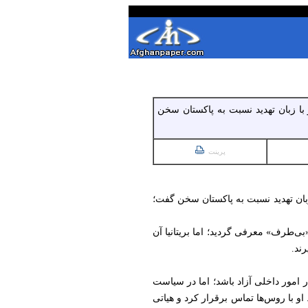
 با زبان تهدید نسبت به پاکستان سخن
پرینت
 زبان تهدید نسبت به پاکستان سخن گفت؛
ظاهر «حایل» و «بی‌طرف» معرفی گردید؛ اما بریتانیا آن
ند.
در امور داخلی آزاد باشد؛ اما در سیاست
او با روس‌ها تماس برقرار کرد و هیاتی