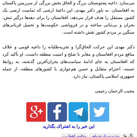
می‌سازد: داعیه پشتونستان‌ بزرگ و الحاق‌ بخش بزرگی از سرزمین پاکستان
به افغانستان. به باور دکتر مهدی، این داعیهٔ ارضی که تمامیت ارضی یک
کشور مستقل را هدف قرار می‌دهد، افغانستان را برای دهه‌ها درگیر تنش،
بحران و بی‌ثباتی ساخته و در فروپاشی حکومت‌ها و تحمیل قربانی‌های
سنگین بر مردم کشور نقش داشته است.
دکتر مهدی این حرکت‌ الحاق‌گرا و تجزیه‌طلبانه را داعیه قومی و خلاف
منافع مردم افغانستان و مغایر با صلح و امنیت منطقه دانست. او تأکید کرد
که افغانستان به جای ادامهٔ سیاست‌های بحران‌آفرین گذشته، به روابط
حسنه، احترام متقابل و حسن هم‌جواری با کشورهای منطقه، از جمله
جمهوری اسلامی پاکستان، نیاز دارد.
مجیب الرحمان رحیمی
این خبر را به اشتراک بگذارید
تگ ها:
پشتونستان‌خواهی
مؤلفه‌ افغانیت