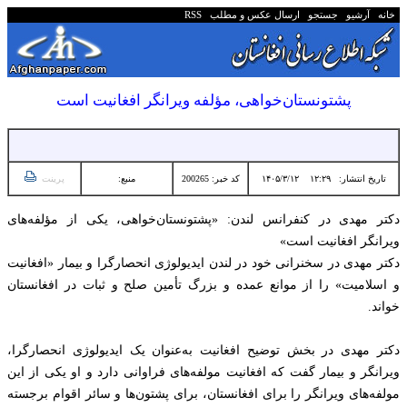
خانه
آرشیو
جستجو
ارسال عکس و مطلب
RSS
پشتونستان‌خواهی، مؤلفه‌ ویرانگر افغانیت است
تاریخ انتشار:
۱۲:۲۹ ۱۴۰۵/۳/۱۲
کد خبر: 200265
منبع:
پرینت
دکتر مهدی در کنفرانس لندن: «پشتونستان‌خواهی، یکی از مؤلفه‌های
ویرانگر افغانیت است»
دکتر مهدی در سخنرانی خود در لندن ایدیولوژی انحصارگرا و بیمار «افغانیت
و اسلامیت» را از موانع عمده و بزرگ تأمین صلح و ثبات در افغانستان
خواند.
دکتر مهدی در بخش توضیح افغانیت به‌عنوان یک ایدیولوژی انحصارگرا،
ویرانگر و بیمار گفت که افغانیت مولفه‌های فراوانی دارد و او یکی از این
مولفه‌های ویرانگر را برای افغانستان، برای پشتون‌ها و سائر اقوام برجسته