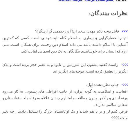
نظرات بینندگان:
>>>
قابل توجه دکتر مهدی سخنران!؟ و رحیممی گزارشگر!؟
اتهام انحصارگرایی و بیماری به اسلام گناه نابخشودنی است. کسی که کمترین
آشنایی با اسلام داشته باشد می داند اسلام دین رحمت برای همگان است. نمی
ارزد که انسان برای خوشایندی بیگانگان به یک دین آسمانی اهانت کند.
>>>
راست گفتید پشتون این سرزمین را نابود و به عصر حجر برده است و پلان
انگریز را تطبیق کرده است. چوچه های انگریز اند
>>>
جناب نظر دهنده اول،
افغانیت و اسلامیت به گونه ابزاری از جانب افراطی های پشتونی به کار می‌رود
ورنه احدی و واکمن و یون و طاقت و امثالهم چندان علاقه به رفاه ملت افغانستان و
شعائر اسلامی ندارند.
فرض کنیم لر و بر با هم شدند و یک اوغانستان بزرگ را تشکیل دادند ، چه تغیر
میکند؟؟؟؟