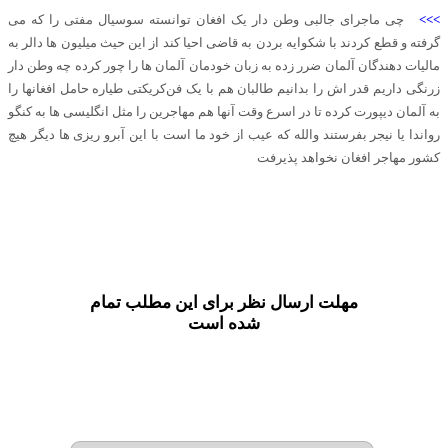
>>>
چی ماجرای جالبی وطن دار یک افغان توانسته سوسیال مفتی را که می
گرفته و قطع کردند با شکوایه بردن به قاضی احیا کند از این حیث میلیون ها دالر به
مالیات دهندگان آلمان ضرر زده به زبان خودمان آلمان ها را چور کرده چه وطن دار
زرنگی داریم قدر اش را بدانیم طالبان هم با یک فن‌کریکتی طیاره حامل افغانها را
به آلمان دیپورت کرده تا در اسرع وقت آنها هم مهاجرین را مثل انگلیسی ها به کنگو
رواندا یا نیجر بفرستند والله که عیب از خود ما است با این آبرو ریزی ها دیگر هیچ
کشور مهاجر افغان نخواهد پذیرفت
مهلت ارسال نظر برای این مطلب تمام
شده است