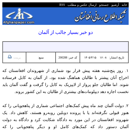
خانه
آرشیو
جستجو
ارسال عکس و مطلب
RSS
دو خبر بسیار جالب از آلمان
تاریخ انتشار:
۱۶:۰۸ ۱۴۰۵/۳/۱۵
کد خبر: 200288
منبع:
پرینت
۱. روز پنج‌شنبه هفته پیش قرار بود شماری از شهروندان افغانستان که
اخراج آنان پیشتر با طالبان هماهنگ شده بود، از آلمان به کابل فرستاده
شوند. اما طالبان جلو پرواز از لایپزیک به کابل را گرفت و گفت آلمان باید
نخست اجازه دهد دیپلومات‌های بیشتری از طالبان به این کشور بروند.
۲. دولت آلمان چند ماه پیش کمک‌های اجتماعی شماری از پناهجویانی را که
هنوز قبولی نگرفته‌اند یا با پرونده دوبلین روبه‌رو هستند، کاهش داد. یک
شهروند افغانستان در این مورد به دادگاه شکایت کرد و دادگاه به دولت
آلمان دستور داد که کمک‌های کامل او و دیگر پناهجویانی را که