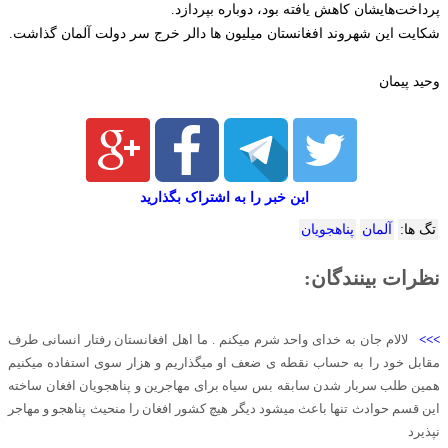
پرداخت‌هایشان کاهش یافته بود، دوباره بپردازد.
شکایت این شهروند افغانستان میلیون ها دالر خرج سر دولت آلمان گذاشت.
وحید پیمان
این خبر را به اشتراک بگذارید
تگ ها:
آلمان
پناهجویان
نظرات بینندگان:
>>>
لالام جان به خدای واحد شرم میکنم . ما اهل افغانستان رفتار انسانی طرف
مقابل خود را به حساب نقطه ی ضعف او میگذاریم و هزار سوی استفاده میکنیم
همین طلب سربار شدن سابقه بس سیاه برای مهاجرین و پناهجویان افغان ساخته
این قسم حوادث تنها باعث میشود دیگر هیچ کشور افغان را منحیث پناهجو و مهاجر
نپذیرد