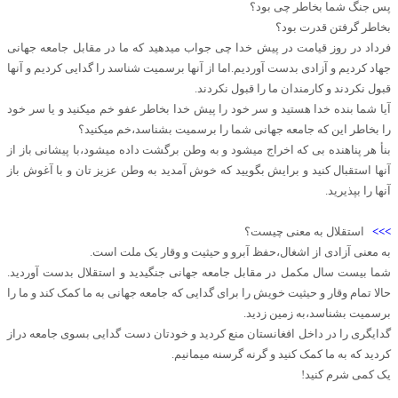
پس جنگ شما بخاطر چی بود؟
بخاطر گرفتن قدرت بود؟
فرداد در روز قیامت در پیش خدا چی جواب میدهید که ما در مقابل جامعه جهانی
جهاد کردیم و آزادی بدست آوردیم.اما از آنها برسمیت شناسد را گدایی کردیم و آنها
قبول نکردند و کارمندان ما را قبول نکردند.
آیا شما بنده خدا هستید و سر خود را پیش خدا بخاطر عفو خم میکنید و یا سر خود
را بخاطر این که جامعه جهانی شما را برسمیت بشناسد،خم میکنید؟
بنأ هر پناهنده بی که اخراج میشود و به وطن برگشت داده میشود،با پیشانی باز از
آنها استقبال کنید و برایش بگویید که خوش آمدید به وطن عزیز تان و با آغوش باز
آنها را بپذیرید.
>>>
استقلال به معنی چیست؟
به معنی آزادی از اشغال،حفظ آبرو و حیثیت و وقار یک ملت است.
شما بیست سال مکمل در مقابل جامعه جهانی جنگیدید و استقلال بدست آوردید.
حالا تمام وقار و حیثیت خویش را برای گدایی که جامعه جهانی به ما کمک کند و ما را
برسمیت بشناسد،به زمین زدید.
گدایگری را در داخل افغانستان منع کردید و خودتان دست گدایی بسوی جامعه دراز
کردید که به ما کمک کنید و گرنه گرسنه میمانیم.
یک کمی شرم کنید!