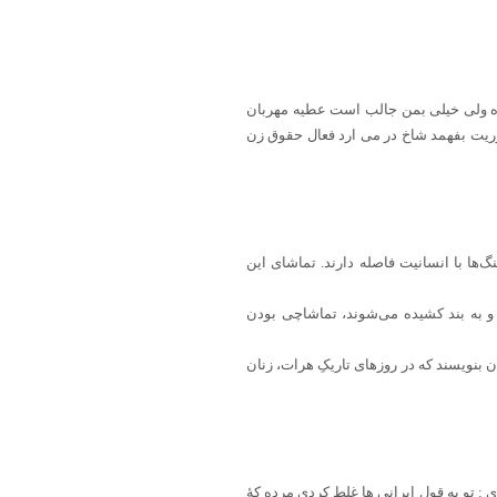
وده ولی خیلی بمن جالب است عطیه مهربان
وریت بفهمد شاخ در می ارد فعال حقوق زن
ها با انسانیت فاصله دارند. تماشای این
 و به بند کشیده می‌شوند، تماشاچی بودن
 بنویسند که در روزهای تاریکِ هرات، زنان
 تو به قول ایرانی ها غلط کردی مرده کهٔ