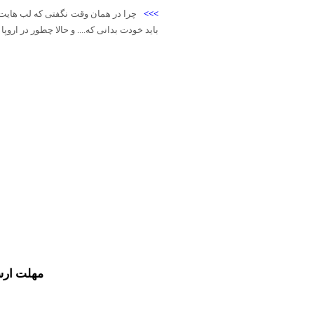
>>>
چرا در همان وقت نگفتی که لب هایت ر
باید خودت بدانی که.... و حالا چطور در ارو
مهلت ارس