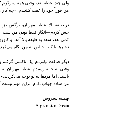
ولی چند لحظه بعد، وقتی همه سرگرم کا
من فوراً خود را عقب کشیدم. «چه کار می‌
در طبقه بالا، عطیه مهربان، نرگس عزیا
حس کردم—انگار فقط بودن من شب آن‌ه
کمی بعد، سعد به طبقه بالا آمد، و کاو
دخترها با کینه خالص به من نگاه می‌کردند
دیگر طاقت نیاوردم. یک تاکسی گرفتم و 
وقتی به خانه رسیدم، عطیه مهربان به من
باشند، اما مردها به تو توجه می‌کردند.»
من ساده جواب دادم: برایم مهم نیست آن
تهمينه سيروس
Afghanistan Dream