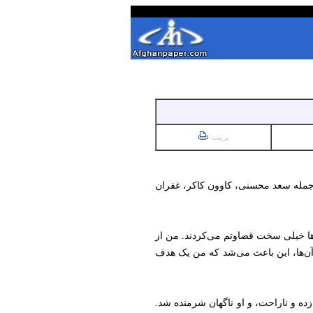
پرینت
، از جمله سعد محسنی، کاوون کاکر، غفران
‌ها خیلی سخت قضاوتم می‌کردند. من از
ی آن‌ها، این باعث می‌شد که من یک هدف
ه و ناراحت، و او ناگهان شرمنده شد.