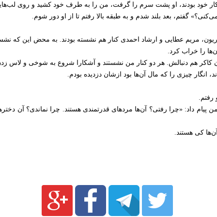
ر خود بودند، او پشت سرم را گرفت، من را به طرف خود کشید و روی لب‌هایم
کنی؟» گفتم، بعد بلند شدم و به طبقه بالا رفتم تا از او دور شوم.
ریون، مریم عطایی و ارشاد احمدی کنار هم نشسته بودند. به محض این که نشستم
ا را خراب کرد.
ون کاکر هم دنبالش. هر دو کنار من نشستند و آشکارا شروع به شوخی و لاس زدن
، انگار چیزی را که مال آن‌ها بود ازشان دزدیده بودم.
رفتم.
 پیام داد: «چرا رفتی؟ آن‌ها مردهای قدرتمندی هستند. چرا نماندی؟ آن دخترها
‌ها کی هستند.