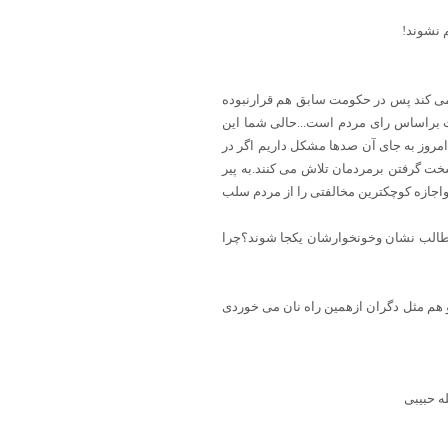
 نشوند!
می کند پس در حکومت سابق هم قرارنبوده
ت براساس رای مردم است...حالی شما این
مروز به جای آن صدها مشکل داریم اگر در
خت گرفتن برمردمان تلاش می کنند.به پیر
اجازه کوچکترین مخالفتی را از مردم سلب
ان طالب نشان وخونخوارشان یکجا شوند؟چرا
 هم مثل دگران ازهمین راه نان می خوردی
ه حبیبی