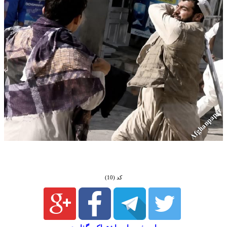
کد (10)