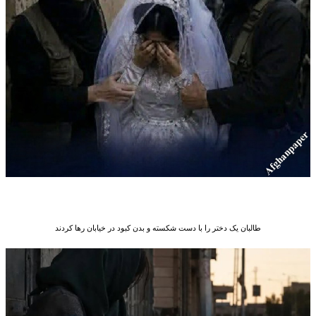
طالبان یک دختر را با دست شکسته و بدن کبود در خیابان رها کردند