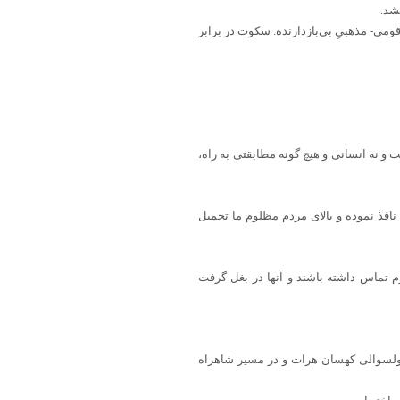
قومی- مذهبیِ بی‌بازدارنده. سکوت در برابر
و نه انسانی و هیچ گونه مطابقتی به راه،
افذ نموده و بالای مردم مظلوم ما تحمیل
 تماس داشته باشند و آنها در بغل گرفت
ولسوالی کهسان هرات و در مسیر شاهراه