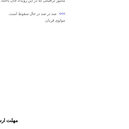
مامور ترافیکی که در این رویداد جان باخته،
>>>
صد در صد در حال سقوط است.
مولوی قربان
مهلت ارس