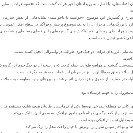
ن افغانستان، با اشاره به رویدادهای اخیر هرات گفته است که «قضیه هرات با سایر موا
ت.
سازی و گسترش این موضوع، «خواسته یا ناخواسته» نشانه‌هایی از نقش سازمان اط
د با بزرگ‌نمایی ماجرا، آن را به یک موضوع پرتنش و فراگیر در سطح افکار عمومی تبد
ده هرات طی روزهای اخیر واکنش‌های گسترده‌ای را در فضای رسانه‌ای و شبکه‌های ا
اعی کشور تبدیل شده است.
ت ملی، فرزندان هرات، دو جنگ‌جوی طوالب در ولسوالی انجیل کشته شدند.
لاح متعلق به طالبان را نیز در جریان این عملیات به غنیمت گرفته است.
یات در حمایت از حقوق و عزت زنان انجام شده و نیروهای جبهه مقاومت به حملات 
ه معروف را به جهنم فرستاده بود.
هر کابل در منطقه پلچرخی توسط یکی از فرماندهان طالبان هدف شلیک مستقیم قرار
سلح پس از گفت‌وگویی کوتاه با دو مامور ترافیک، به سوی آنان شلیک می‌کند.
 به دلیل تخلف ترافیکی بوده است.
افتد و مهاجم سپس سوار بر موترش با خیال راحت محل را ترک می‌کند.