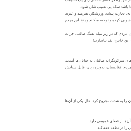
 تا باشد سکه یی نصیب شان شود.
ه، تجارت پیشه، ورزشکار، هنرمند و غیره،
شویی کرده و توجیه میکنند و رنج این مردم
ان مردی که در زیر میله تفنگ طالب، جرات
ن خایین، تف بیاندازند!
سرکوبگرانه طالبان به خیابان‌ها آمدند.
دم افغانستان، به‌ویژه زنان، قابل ستایش
را به شدت مجروح کرد. حال یکی از آن‌ها