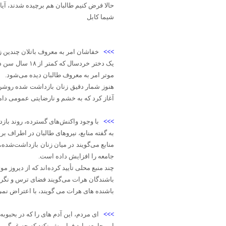
حالا فرض کنیم طالبان هم برچیده شدند، آیا 
شیما کابل
>>>
خفاشان امر به معروف باتلان چندین 
یک دختر خردسا
موتر امر به معروف طالبان دیده می‌شود.
هنوز شمار دقیق زنان بازداشت شده روشن ن
آغاز کرد که به خشم و نارضایتی عمومی دامن
>>>
با وجود واکنش‌های گسترده، روند باز
به گفته منابع، نیروهای طالبان در اطراف ب
منابع می‌گویند در میان زنان بازداشت‌شده،
جامعه را افزایش داده است.
چند منبع محلی تأیید کرده‌اند که از دیروز 
باشندگان هرات می‌گویند فضای ترس و نگرانی
باشنده های هرات می گویند، با اعتراض نمی
>>>
ای مردم، این آدم های را که در بحبوب
این جامعه باید فراموش نکند که چه غمگین ا