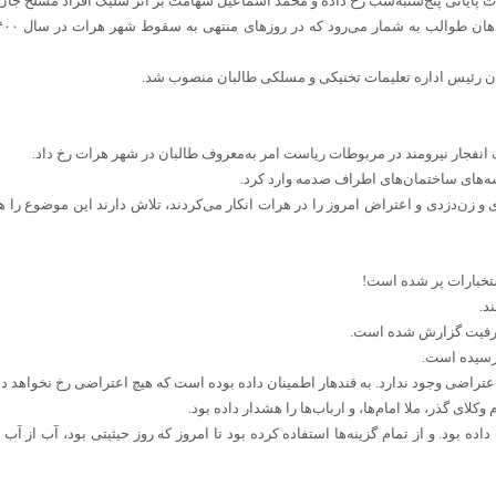
عات پایانی پنج‌شنبه‌شب رخ داده و محمد اسماعیل شهامت بر اثر شلیک افراد مسلح جان
ان رئیس اداره تعلیمات تخنیکی و مسلکی طالبان منصوب شد.
ه‌های ساختمان‌های اطراف صدمه وارد کرد.
 زن‌دزدی و اعتراض امروز را در هرات انکار می‌کردند، تلاش دارند این موضوع را هم 
تخبارات پر شده است!
د.
 ظرفیت گزارش شده است.
 رسیده است.
اعتراضی وجود ندارد. به قندهار اطمینان داده بوده است که هیچ اعتراضی رخ نخواهد دا
وکلای گذر، ملا امام‌ها، و ارباب‌ها را هشدار داده بود.
 داده بود. و از تمام گزینه‌ها استفاده کرده بود تا امروز که روز حیثیتی بود، آب از 