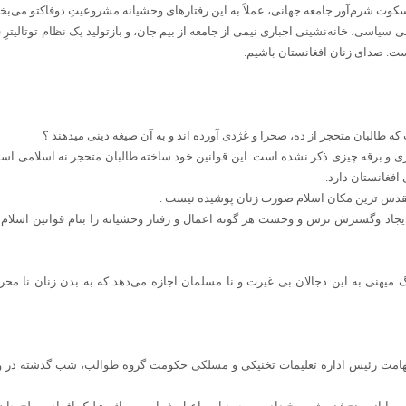
 سیاسی، خانه‌نشینی اجباری نیمی از جامعه از بیم جان، و بازتولید یک نظام توتالیترِ 
ت. صدای زنان افغانستان باشیم.
ه طالبان متحجر از ده، صحرا و غژدی آورده اند و به آن صیغه دینی میدهند ؟
ری و برقه چیزی ذکر نشده است. این قوانین خود ساخته طالبان متحجر نه اسلامی است 
فغانستان دارد.
مقدس ترین مکان اسلام صورت زنان پوشیده نیست .
جاد وگسترش ترس و وحشت هر گونه اعمال و رفتار وحشیانه را بنام قوانین اسلام ن
یهنی به این دجالان بی غیرت و نا مسلمان اجازه می‌دهد که به بدن زنان نا محرم
شهامت رئیس اداره تعلیمات تخنیکی و مسلکی حکومت گروه طوالب، شب گذشته در 