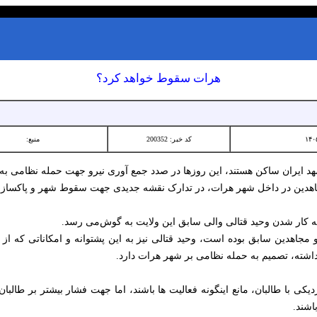
هرات سقوط خواهد کرد؟
کد خبر: 200352
منبع:
 ایران ساکن هستند، این روزها در صدد جمع آوری نیرو جهت حمله نظامی به
مجاهدین در داخل شهر هرات، در تدارک نقشه جدیدی جهت سقوط شهر و پاکسازی
 کار شدن وحید قتالی والی سابق این ولایت به گوش‌می رسد.
 مجاهدین سابق بوده است، وحید قتالی ‌نیز به این پشتوانه و امکاناتی که ا
داشته، تصمیم به حمله نظامی بر شهر هرات دارد.
کی با طالبان، مانع اینگونه فعالیت ها باشند، اما جهت فشار بیشتر بر طالبان
اشند.