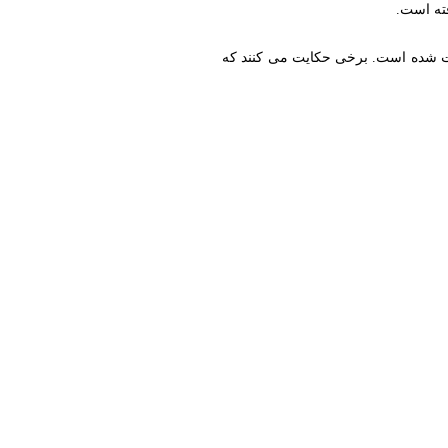
فته است.
شت شده است. برخی حکایت می کنند که