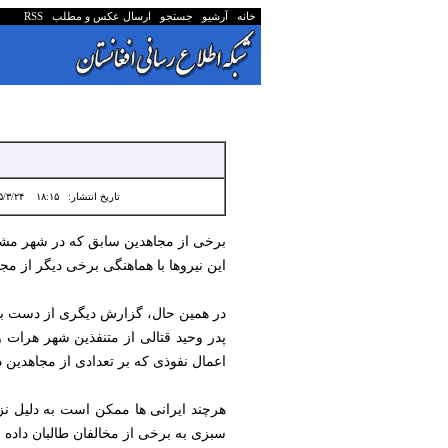
خانه
آرشیو
جستجو
ارسال عکس و مطلب
RSS
تاریخ انتشار:
۱۸:۱۵ ۱۴۰۵/۳/۲۴
برخی از مجاهدین سابق که در شهر مشهد
این نیروها با هماهنگی برخی دیگر از 
در همین حال، گزارش دیگری از دست به
پدر وحید قتالی از متنفذین شهر هرات و
اعمال نفوذی که بر تعدادی از مجاهدین 
هرچند ایرانی ها ممکن است به دلیل نزدی
سبزی به برخی از مخالفان طالبان داده ب