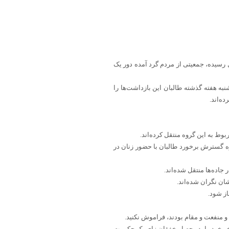
ینترنشنال رسیده، جمعیتی از مردم گرد آمده دور یک
ه هفته گذشته طالبان این بازداشت‌ها را
ه‌اند.
وط به این گروه منتقل کرده‌اند.
اره گسترش برخورد طالبان با حضور زنان در
جاده‌ها منتقل شده‌اند.
ان نگران شده‌اند.
ز شود.
و منفعت و مقام بودند، فراموش نکنید.
 آخر خود را، در حصار خفقان زای یک حکومت