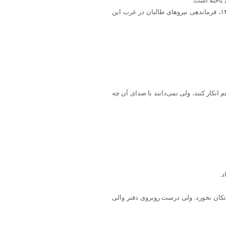
 باخته است.
غلام حیدر شهامت، برادر مقتول، از فرماندهان طوالب به شمار می‌رود که در روزهای منتهی به سقوط شهر هرات در سال ۱۴۰۰، فرماندهی نیروهای طالبان در غرب این
انکار کنند، ولی نمی‌دانند با صدای آن چه
د.
آب تکان نخورد. ولی درست روبروی دفتر والی