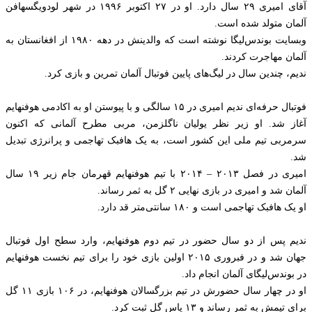
آقای امیری ۲۹ سال دارد. او در ۲۷ اکتوبر ۱۹۹۶ در شهر لودویگسهافن
آلمان متولد شده است.
وبسایت بوندس‌لیگا نوشته است که والدینش در دهه ۱۹۸۰ از افغانستان به
آلمان مهاجرت کردند.
ندیم، چندین سال در لیگ‌های پایین فوتبال آلمان تمرین و بازی کرد.
فوتبال حرفه‌ای ندیم امیری در ۱۵ سالگی و با پیوستن او به اکادمی هوفنهایم
آغاز شد. او زیر نظر یولیان ناگلزمن، مربی مطرح آلمانی که اکنون
سرمربی تیم ملی این کشور است، به یک هافبک تهاجمی و پرانرژی تبدیل
شد.
امیری در فصل ۲۰۱۳ – ۲۰۱۴ با تیم هوفنهایم قهرمان جام زیر ۱۹ سال
آلمان شد و امیری در بازی نهایی ۲ گل به ثمر رساند.
او یک هافبک تهاجمی است و ۱۸۰ سانتی‌متر قد دارد.
ندیم پس از دو سال حضور در تیم دوم هوفنهایم، وارد سطح اول فوتبال
جهان شد و در فبروری ۲۰۱۵ اولین بازی خود را برای تیم نخست هوفنهایم
در بوندس‌لیگای آلمان انجام داد.
او در چهار سال حضورش در تیم بزرگسالان هوفنهایم، در ۱۰۶ بازی ۱۱ گل
برای تیمش به ثمر رساند و ۱۳ پاس گل ثبت کرد.