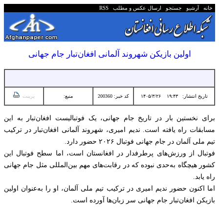
خانه
آرشیو
جستجو
ارسال عکس و مطلب
RSS
اولین بازیکن شهروند آلمانی افغان‌تبار جام جهانی
تاریخ انتشار:
۱۹:۴۳ ۱۴۰۵/۳/۲۶
کد خبر: 200360
منبع:
پرینت
برای نخستین بار در تاریخ جام جهانی، یک فوتبالیست افغان‌تبار به این
مسابقات راه یافته است. ندیم امیری، شهروند آلمانی افغان‌تبار در ترکیب
تیم ملی آلمان در جام جهانی فوتبال ۲۰۲۶ حضور دارد.
فوتبال از ورزش‌های پرطرفدار در افغانستان است، اما سطح فوتبال این
کشور هیچگاه به‌حدی نبوده که در رقابت‌های مهم بین‌المللی مثل جام جهانی
راه یابد.
اما اکنون حضور ندیم امیری در ترکیب تیم ملی آلمان، او را به‌عنوان اولین
بازیکن افغان‌تبار جام جهانی سر زبان‌ها آورده است.