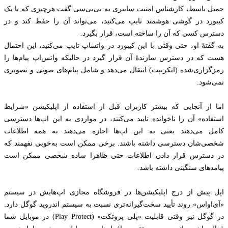
جمیل باسط، کارشناس امنیت سایبری به بی‌بی‌سی گفت هرچیزی که با یک
کیبورد در گوشی هوشمند تایپ می‌کنید، می‌تواند آن را حفظ کند و در
دسترس کسی که آن را ساخته است، قرار بگیرد.
به گفتهٔ او، حتی وقتی با این کیبورد در واتساپ تایپ می‌کنید، این احتمال
هست که در دسترس سازندهٔ آن قرار گیرد در حالیکه واتس‌اپ پیام‌ها را
رمزگزاری‌شده (انکریپت) انتقال می‌دهد و شامل پیام‌های صوتی و تصویری
نمی‌شود.
اما از آنجایی که بیشتر کاربران قبل از استفاده از اپلیکیشن «شرایط
استفاده» آن را ناخوانده تایید می‌کنند، در مواردی به این اپ‌ها دسترسی
کامل می‌دهند یعنی به این اپ‌ها اجازه می‌دهند به همه اطلاعات
شخصی‌شان دسترسی داشته باشند. برخی ممکن است به‌خوبی نفهمند که
در دسترس قرار دادن اطلاعات حتی ظاهرا ساده شخصی‌ ممکن است
پیامدهای سنگینی داشته باشد.
اپل پیش از درج اپلیکیشن‌ها در فروشگاه مجازی اپ‌هایش در سیستم
«آی‌اواس» روند تأیید سخت‌گیرانه‌تری نسبت به سیستم اندروید گوگل دارد.
در گوگل نیز وقتی قابلیت «پلی پروتکت» (Play Protect) در موبایل شما