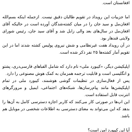
افغانستان است.
اما جزیيات این رویداد در تقویم طالبان دقیق نیست. ازجمله اینکه بسم‌الله
افغان‌مل و سید جان را در میان کشته‌شدگان آورده است در حالیکه آقای
افغان‌مل در سال‌های بعد والی زابل شد و آقای سید جان، رئيس شورای
ولایتی قندهار بود.
در آن رویداد هفت غیرنظامی و شش نیروی پولیس کشته شدند اما در این
تقویم آمار کشته‌ها ۲۵ نفر ذکر شده است.
اپلیکیشن دیگر، «کیبورد ملی» نام دارد که شامل الفباهای فارسی‌دری، پشتو
و انگلیسی است و قابلیت ترجمه همزمان به کمک هوش مصنوعی را دارد.
پس از فعال‌سازی در تنظیمات گوشی هوشمند، کیبورد ملی در تمام
اپلیکیشن‌ها مانند پیام‌رسان‌ها، شبکه‌های اجتماعی، ایمیل و مرورگرهای
انترنت قابل استفاده است.
این اپ‌ها در صورتی کار می‌کنند که کاربر اجازه دسترسی کامل به آن‌ها را
بدهد که این می‌تواند به معنای دسترسی به اطلاعات شخصی در موبایل هم
باشد.
آیا این کیبورد امن است؟