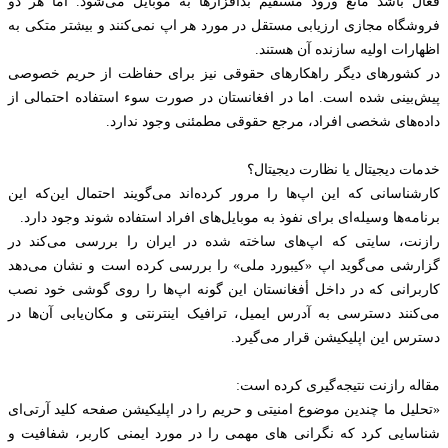
فعال باشد مانع ورود مستقیم بدافزارها به موبایل می‌شود. اما هر دو
فروشگاه مجازی ارزیابی مستقل در مورد هر اپ نمی‌کنند و بیشتر متکی به
اظهارات اولیه سازنده آن هستند.
در کشورهای دیگر راهکارهای حقوقی نیز برای حفاظت از حریم خصوصی
پیش‌بینی شده است. اما در افغانستان در صورت سوء استفاده احتمالی از
داده‌های شخصی افراد، مرجع حقوقی مطمئنی وجود ندارد.
خدمات دیجیتال یا نظارت دیجیتال؟
کارشناسانی که این اپ‌ها را مرور کرده‌اند می‌گویند احتمال این‌که این
برنامه‌ها وسیله‌ای برای نفوذ به موبایل‌های افراد استفاده شوند وجود دارد.
رازنت، سایتی که اپ‌های ساخته شده در ایران را بررسی می‌کند در
گزارشی می‌گوید اپ «کیبورد ملی» را بررسی کرده است و نشان می‌دهد
کاربرانی که در داخل أفغانستان این گونه اپ‌ها را روی گوشی خود نصب
می‌کنند دسترسی به آدرس ایمیل، ترافیک اینترنتی و مکان‌یابی آن‌‌ها در
دسترس این اپلیکیشن قرار می‌گیرد.
مقاله رازنت نتیجه‌گیری کرده است:
«تحلیل ما چندین موضوع امنیتی و حریم را در اپلیکیشن صفحه کلید آر‌تی‌ای
شناسایی کرد که نگرانی های مهمی را در مورد ایمنی کاربر، شفافیت و