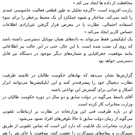
محافظت از داده ها ایجاد می کند.»
رازنت افزوده است: «اگرچه تحلیل به طور قطعی فعالیت جاسوسی عمدی
را تایید نمی‌کند، ساختار و شیوه عملکرد آن یک محیط پرخطر را برای سوء
استفاده احتمالی، نظارت یا در معرض قرار گرفتن غیرارادی اطلاعات
حساس کاربر ایجاد می‌کند.»
یک اپلیکیشن فقط می‌تواند به داده‌های همان موبایل دسترسی داشته باشد
که روی آن نصب شده است. با این حال، حتی در این حالت نیز اطلاعاتی
مانند موقعیت جغرافیایی و شماره‌های دیگر موجود در دستگاه نیز قابل
دسترسی خواهد بود.
گزارش‌ها نشان می‌دهد که نهادهای حکومت طالبان در تلاشند ظرفیت
نظارت دیجیتال خود را پیشرفته‌تر کنند و این اپلیکیشن‌ها می‌توانند ابزار
آشکار و جذابی برای گسترش این توانایی باشند.
آقای باسط می‌گوید در دولت سابق و دو سال در دوره حکومت طالبان در
وزارت مخابرات کار کرده است.
او در باره ظرفیت فنی این وزارتخانه در نظارت بر ارتباطات تلفونی
می‌گوید از زمان دولت سابق تا حالا تلوفن‌های افراد شنود می‌شود:
«وزارت مخابرات یک قابلیت که دارد این است که تماس تلفونی از طریق
سیم‌کارت و پیغام‌های سیم‌کارت را تعقیب کنند، موقعیت یا جای نفر را هم