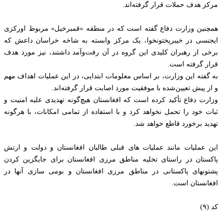
مرکز هدف حملات قرار گرفته‌اند.
همچنین وزارت دفاع گفته است که در منطقه «قمبرخیل» مربوط اورکزی
ایجنسی در خیبرپختونخوا، یک مرکز وابسته به شاخه خراسان داعش که
برخی از رهبران کلیدی این گروه در آن رفت‌وآمد داشتند، نیز مورد هدف
قرار گرفته است.
به گفته این وزارت، بر اساس معلومات ابتدایی، در این عملیات اهداف مهم
و از پیش تعیین‌شده با موفقیت مورد اصابت قرار گرفته‌اند.
وزارت دفاع تأکید کرده است که افغانستان هیچ‌گونه تهدیدی علیه امنیت و
ثبات خود را تحمل نخواهد کرد و با استفاده از تمامی امکانات، با هرگونه
تهدید برخورد قاطع خواهد شد.
این عملیات مانند عملیات های قبلی طالبان افغانستان و دولت و ارتش
پاکستان در راستای تخلیه مناطق مرزی افغانستان برای جایگزین کردن
پشتونهای پاکستانی در مناطق مرزی افغانستان و بومی سازی آنها در
افغانستان است.
کد (۹)