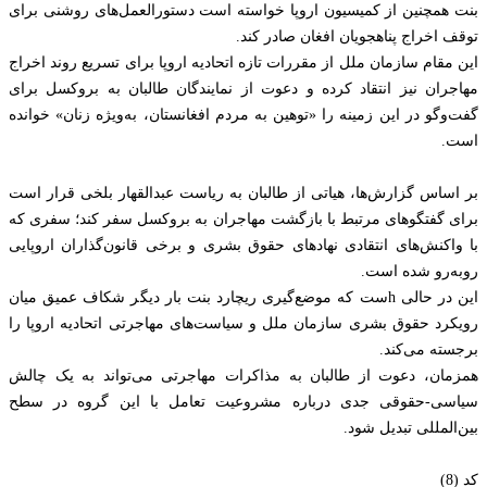
بنت همچنین از کمیسیون اروپا خواسته است دستورالعمل‌های روشنی برای
توقف اخراج پناهجویان افغان صادر کند.
این مقام سازمان ملل از مقررات تازه اتحادیه اروپا برای تسریع روند اخراج
مهاجران نیز انتقاد کرده و دعوت از نمایندگان طالبان به بروکسل برای
گفت‌وگو در این زمینه را «توهین به مردم افغانستان، به‌ویژه زنان» خوانده
است.
بر اساس گزارش‌ها، هیاتی از طالبان به ریاست عبدالقهار بلخی قرار است
برای گفتگوهای مرتبط با بازگشت مهاجران به بروکسل سفر کند؛ سفری که
با واکنش‌های انتقادی نهادهای حقوق بشری و برخی قانون‌گذاران اروپایی
روبه‌رو شده است.
این در حالی hست که موضع‌گیری ریچارد بنت بار دیگر شکاف عمیق میان
رویکرد حقوق بشری سازمان ملل و سیاست‌های مهاجرتی اتحادیه اروپا را
برجسته می‌کند.
همزمان، دعوت از طالبان به مذاکرات مهاجرتی می‌تواند به یک چالش
سیاسی-حقوقی جدی درباره مشروعیت تعامل با این گروه در سطح
بین‌المللی تبدیل شود.
کد (8)