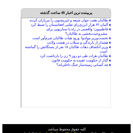
پربیننده ترین اخبار 48 ساعت گذشته
کليه حقوق محفوظ ميباشد.