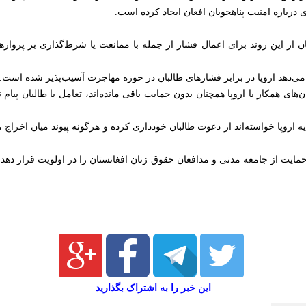
رباره امنیت پناهجویان افغان ایجاد کرده است.
ان از این روند برای اعمال فشار از جمله با ممانعت یا شرط‌گذاری بر پرواز
می‌دهد اروپا در برابر فشارهای طالبان در حوزه مهاجرت آسیب‌پذیر شده است.
های همکار با اروپا همچنان بدون حمایت باقی مانده‌اند، تعامل با طالبان پیام نگ
یه اروپا خواسته‌اند از دعوت طالبان خودداری کرده و هرگونه پیوند میان اخراج 
ند حمایت از جامعه مدنی و مدافعان حقوق زنان افغانستان را در اولویت قرار دهد
این خبر را به اشتراک بگذارید