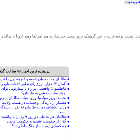
شروعیت‌
ای پشت پرده غرب با این گروهک تروریستی خبرندارند.هم آمریکا وهم اروپا با طالبان پ
پربیننده ترین اخبار 48 ساعت گذشته