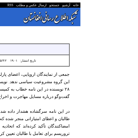
خانه
آرشیو
جستجو
ارسال عکس و مطلب
RSS
تاریخ انتشار:
۱۹:۰۱ ۱۴۰۵/۴/۲
جمعی از نمایندگان اروپایی، اعضای پارل
این گروه مشروعیت سیاسی ندهد. نویسندگا
۲۸ نویسنده در این نامه خطاب به کمی
گفت‌وگو درباره مسایل مهاجرت و اخراج اف
در این نامه سرگشاده هشدار داده شده
طالبان و اعطای امتیازاتی منجر شده که 
تروریسم برای تعامل با طالبان تعیین کر