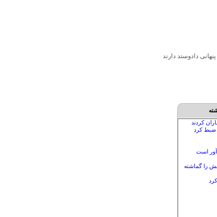
نهانی دادوستد دارند