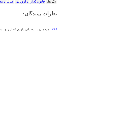
تگ ها:
قانون‌گذاران اروپایی
طالبان م
نظرات بینندگان:
>>>
مردمان ساده دلی داریم که از زدوبنده