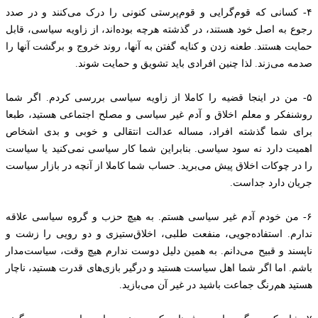
۴- کسانی که قوم‌گرایی و قوم‌پرستی کنونی را درک می‌کنند و در صدد
رجوع به اصل خود هستند، در گذشته هرچه بوده‌اند، از زاویه سیاسی، قابل
حمایت هستند. طعنه زدن و کنایه گفتن به آنها، روند خروج و برگشت آنها را
صدمه می‌زند. لذا چنین افرادی باید تشویق و حمایت شوند.
۵- من در اینجا قضیه را کاملا از زاویه سیاسی بررسی کردم. اگر شما
روشنفکر و معلم اخلاق و آدم غیر سیاسی و مصلح اجتماعی هستید، طبعا
برای شما گذشته افراد، مساله عدالت انتقالی و خوبی و بدی اشخاص
اهمیت دارد نه سود سیاسی. بنابراین شما کار سیاسی نمی‌کنید یا سیاست
را در چوکات اخلاق پیش می‌برید. حساب شما کاملا از آنچه در بازار سیاست
جریان دارد جداست.
۶- من خودم آدم غیر سیاسی هستم. به هیچ حزب و گروه سیاسی علاقه
ندارم. استفاده‌جویی، منفعت طلبی، اخلاق‌ستیزی و دو رویی را زشت و
ناپسند و قبیح می‌دانم. به همین دلیل دوست ندارم هیچ وقت، سیاست‌مدار
باشم. اما اگر شما اهل سیاست هستید و درگیر بازی‌های قدرت هستید، ناچار
هستید هم‌رنگ جماعت باشید در غیر آن می‌بازید.