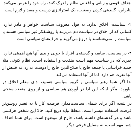
اهداف قومی و زبانی و افغانی نظام را درک کنند، راه خود را عوض می‌کنند.
بنابراین، گلبدینی کردن وضعیت، یک استراتیژی درست و مفید و لازم است.
۲- سیاست، اخلاق ندارد. به قول معروف سیاست خواهر و مادر ندارد.
کسانی که از اخلاق در سیاست دم می‌زنند یا روشنفکر غیر سیاسی هستند یا
سیاست را نمی‌شناسند یا دروغ می‌گویند و حرف‌شان سیاسی است.
۳- در سیاست، سابقه و گذشته‌ی افراد یا خوبی و بدی آنها هیچ اهمیتی ندارد.
چیزی که در سیاست مهم است منفعت و استفاده است. نظام کنونی مثلا
حمید خراسانی یا جمعه فاتح یا صلاح‌الدین فاتح را دوست ندارد. ته قلبش از
آنها نفرت هم دارد. اما از آنها استفاده می‌کند.
لذا اگر شما رهبر سیاسی و گروه سیاسی هستید، ادای معلم اخلاق در
نیاورید، مگر اینکه این ادا در آوردن هم سیاسی و از روی منفعت‌سنجی
باشد.
در نتیجه اگر برای شمای سیاست‌مدار، فرصت کار یا به تعبیر روشن‌تر
فرصت استفاده میسر است، منطقا نباید دریغ کنید. حالا این شخص هرکسی
باشد و هر گذشته‌ای داشته باشد، خارج از موضوع است. برای شما اهداف
شما مهم است، نه مسایل فرعی دیگر.