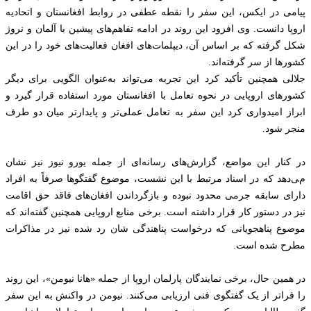
پیامی در ایکس، این سفر را نقطه عطفی در روابط افغانستان و اتحادیه
اروپا دانست. وی افزود این روند در ادامه تفاهم‌های پیشین با آلمان و نروژ
شکل گرفته که بر اساس آن، دیپلمات‌های افغان فعالیت‌های خود را در این
کشورها از سر گرفته‌اند.
جلالی همچنین تأکید کرد این تجربه می‌تواند به‌عنوان الگویی برای دیگر
کشورهای اروپایی در نحوه تعامل با افغانستان مورد استفاده قرار گیرد و
ابراز امیدواری کرد این سفر به تعامل عملی‌تر و پایدارتر میان دو طرف
منجر شود.
در کنار این مواضع، گزارش‌های رسانه‌ای از جمله یورو نیوز نیز نشان
می‌دهد که در اسناد مرتبط با این نشست، موضوع گفتگوها صرفاً به افراد
دارای سابقه جرمی محدود نبوده و بازگرداندن افغان‌های فاقد حق اقامت
نیز در دستور کار قرار داشته است. برخی منابع اروپایی همچنین گفته‌اند که
موضوع پناهجویانی که درخواست پناهندگی‌ شان رد شده نیز در مذاکرات
مطرح شده است.
در همین حال، برخی نمایندگان پارلمان اروپا از جمله «هانا نیومن»، این روند
را فراتر از یک گفتگوی فنی ارزیابی می‌کنند. نیومن در واکنش به این سفر