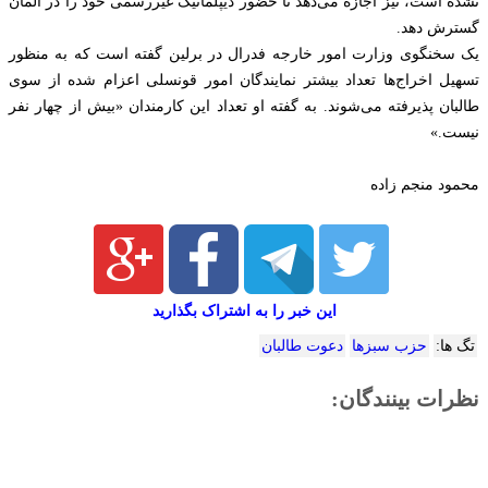
نشده است، نیز اجازه می‌دهد تا حضور دیپلماتیک غیررسمی خود را در آلمان
گسترش دهد.
یک سخنگوی وزارت امور خارجه فدرال در برلین گفته است که به منظور
تسهیل اخراج‌ها تعداد بیشتر نمایندگان امور قونسلی اعزام شده از سوی
طالبان پذیرفته می‌شوند. به گفته او تعداد این کارمندان «بیش از چهار نفر
نیست.»
محمود منجم زاده
این خبر را به اشتراک بگذارید
تگ ها:
حزب سبزها
دعوت طالبان
نظرات بینندگان: