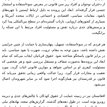
از دختران نوجوان و افراد زیر سن قانونی در معرض سوءاستفاده و استثمار
جنسی قرار گرفته‌اند. ابعاد این پرونده به دلیل ارتباط اپستین با چهره‌های
بانفوذ، مقامات سیاسی، اقتصادی و اجتماعی در ایالات متحده آمریکا و
بسیاری از کشورهای اروپایی، بازتاب گسترده‌ای در سطح بین‌المللی پیدا کرد
و پرسش‌های جدی درباره نقش و مسئولیت افراد مرتبط با این شبکه را
برانگیخت.
هر فردی که در سوءاستفاده، تسهیل، پنهان‌سازی یا حمایت از چنین جرایمی
نقش داشته باشد، بدون توجه به مقام، ثروت، شهرت یا نفوذ سیاسی، باید
در برابر قانون پاسخگو شناخته شود. حقوق قربانیان ایجاب می‌کند که تمام
ابعاد این پرونده‌ها به‌صورت شفاف و مستقل بررسی شود و هر شخصی که
مسئولیت کیفری او بر اساس شواهد و موازین قانونی اثبات گردد، مورد
تعقیب و مجازات قرار گیرد، زیرا عدالت واقعی زمانی تحقق می‌یابد که
قانون بر قدرتمندان نیز همان‌گونه اجرا شود که بر سایر شهروندان اعمال
می‌شود.
افغانستان نیز در زمینه حمایت از حقوق کودکان با چالش‌های جدی و دیرینه
روبرو بوده است. در طول دهه‌های گذشته، گزارش‌های متعدد نهادهای ملی