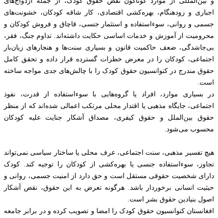
و بین‌المللی از موارد گوناگون نقض حقوق کودک، از جمله ازدواج‌های
اجباری و زودهنگام، بهره‌کشی اقتصادی، کار شاقه کودکان، خشونت‌های
جسمی و روانی، سوءاستفاده و استثمار جنسی، قاچاق و فروش کودکان و
محرومیت از آموزش و خدمات اساسی حکایت داشته‌اند. تداوم جنگ، فقر،
بی‌جاشدگی، ضعف حاکمیت قانون و بسیاری سنت‌ها و هنجارهای زیان‌بار
اجتماعی، کودکان را در معرض خطرات گسترده قرار داده و تحقق کامل
حقوق مندرج در کنوانسیون حقوق کودک را با چالش‌های جدی مواجه ساخته
است.
در بسیاری موارد، افراد یا گروه‌هایی با سوءاستفاده از قدرت، نفوذ
اجتماعی، جایگاه مذهبی یا اقتدار محلی مرتکب اعمالی شده‌اند که از منظر
حقوق بین‌الملل و حقوق کیفری، مصداق آشکار جنایت علیه کودکان
محسوب می‌شود.
هیچ تفسیر مذهبی، سنت اجتماعی، عرف محلی یا ساختار سیاسی نمی‌تواند
تجاوز، سوءاستفاده جنسی یا بهره‌کشی از کودکان را توجیه کند. کودک
دارای شخصیت حقوقی مستقل است و حق دارد از امنیت جسمی، روانی و
حیثیت انسانی برخوردار باشد. هرگونه تعرض به این حقوق، نقض آشکار
اصول بنیادین حقوق بشر است.
افغانستان کنوانسیون حقوق کودک را امضا و تصویب کرده و در برابر جامعه