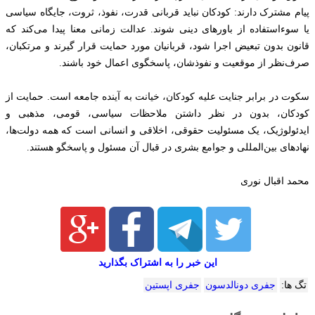
پیام مشترک دارند: کودکان نباید قربانی قدرت، نفوذ، ثروت، جایگاه سیاسی
یا سوءاستفاده از باورهای دینی شوند. عدالت زمانی معنا پیدا می‌کند که
قانون بدون تبعیض اجرا شود، قربانیان مورد حمایت قرار گیرند و مرتکبان،
صرف‌نظر از موقعیت و نفوذشان، پاسخگوی اعمال خود باشند.
سکوت در برابر جنایت علیه کودکان، خیانت به آینده جامعه است. حمایت از
کودکان، بدون در نظر داشتن ملاحظات سیاسی، قومی، مذهبی و
ایدئولوژیک، یک مسئولیت حقوقی، اخلاقی و انسانی است که همه دولت‌ها،
نهادهای بین‌المللی و جوامع بشری در قبال آن مسئول و پاسخگو هستند.
محمد اقبال نوری
این خبر را به اشتراک بگذارید
تگ ها:
جفری دونالدسون
جفری اپستین