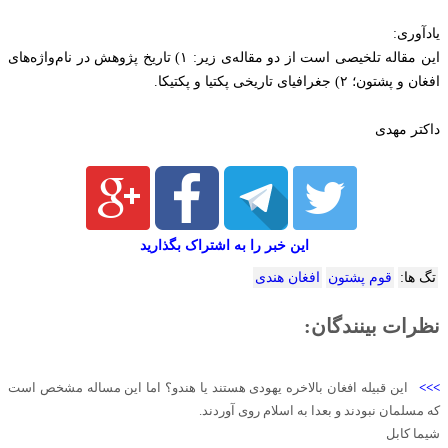
یادآوری:
این مقاله تلخیصی است از دو مقاله‌ی زیر: ۱) تاریخ پژوهش در نام‌واژه‌های
افغان و پشتون؛ ۲) جغرافیای تاریخی پکتیا و پکتیکا.
داکتر مهدی
این خبر را به اشتراک بگذارید
تگ ها:
قوم پشتون
افغان هندی
نظرات بینندگان:
>>>
این قبیله افغان بالاخره یهودی هستند یا هندو؟ اما این مساله مشخص است
که مسلمان نبودند و بعدا به اسلام روی آوردند.
شیما کابل