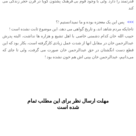
قدرتمند را دارد. ولی با وجود قوم بی فرهنگ پشتون گویا در قرن حجر زندگی می
کند
>>>
پس این یک معجزه بوده و ما نمیدانستیم !؟
تاجایکه مردم شاهد اند، و تاریخ گواهی می دهد، این موضوع ثابت نشده است !
حبیب الله خان کدام دشمنی خاصی با اهل تشیع و هزاره ها نداشت، البته پدرش
عبدالرحمن خان در مقابل انها از شدت عمل زیادی کارگرفته است، بکار بود که این
قطع دست انگشتان در حق عبدالرحمن خان صورت می گرفت، ولی تا جای که
می‌دانیم، عبدالرحمن خان بینی اش هم خون نشده بود !
مهلت ارسال نظر برای این مطلب تمام
شده است