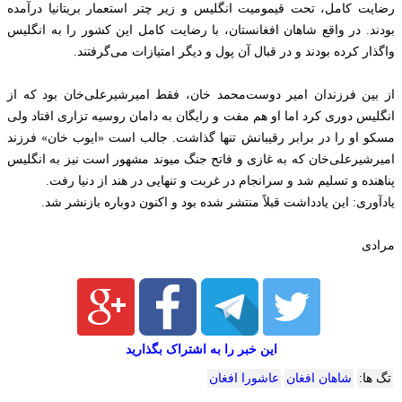
رضایت کامل، تحت قیمومیت انگلیس و زیر چتر استعمار بریتانیا درآمده
بودند. در واقع شاهان افغانستان، با رضایت کامل این کشور را به انگلیس
واگذار کرده بودند و در قبال آن پول و دیگر امتیازات می‌گرفتند.
از بین فرزندان امیر دوست‌محمد خان، فقط امیرشیرعلی‌خان بود که از
انگلیس دوری کرد اما او هم مفت و رایگان به دامان روسیه تزاری افتاد ولی
مسکو او را در برابر رقیبانش تنها گذاشت. جالب است «ایوب خان» فرزند
امیرشیرعلی‌خان که به غازی و فاتح جنگ میوند مشهور است نیز به انگلیس
پناهنده و تسلیم شد و سرانجام در غربت و تنهایی در هند از دنیا رفت.
یادآوری: این یادداشت قبلاً منتشر شده بود و اکنون دوباره بازنشر شد.
مرادی
این خبر را به اشتراک بگذارید
تگ ها:
شاهان افغان
عاشورا افغان