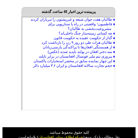
پربیننده ترین اخبار 48 ساعت گذشته
کليه حقوق محفوظ ميباشد.
نقل مطالب با ذکر منبع (
شبکه اطلاع رسانی افغانستان
) بلامانع است