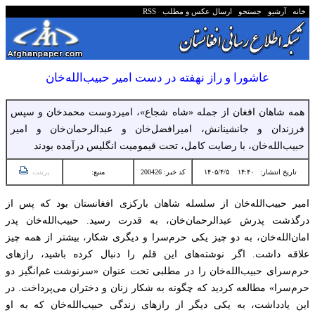
خانه
آرشیو
جستجو
ارسال عکس و مطلب
RSS
عاشورا و راز نهفته در دست امیر حبیب‌الله‌خان
همه شاهان افغان از جمله «شاه شجاع»، امیردوست محمدخان و سپس
فرزندان و جانشینانش، امیرافضل‌خان و عبدالرحمان‌خان و امیر
حبیب‌الله‌خان، با رضایت کامل، تحت قیمومیت انگلیس درآمده بودند
تاریخ انتشار:
۱۴:۴۰ ۱۴۰۵/۴/۵
کد خبر: 200426
منبع:
پرینت
امیر حبیب‌الله‌خان از سلسله شاهان بارکزی افغانستان بود که پس از
درگذشت پدرش عبدالرحمان‌خان، به قدرت رسید. حبیب‌الله‌خان پدر
امان‌الله‌خان، به دو چیز یکی حرم‌سرا و دیگری شکار، بیشتر از همه چیز
علاقه داشت. اگر نوشته‌های این قلم را دنبال کرده باشید، رازهای
حرم‌سرای حبیب‌الله‌خان را در مطلبی تحت عنوان «سرنوشت غم‌انگیز دو
حرم‌سرا» مطالعه کردید که چگونه به شکار زنان و دختران می‌پرداخت. در
این یادداشت، به یکی دیگر از رازهای زندگی حبیب‌الله‌خان که به او