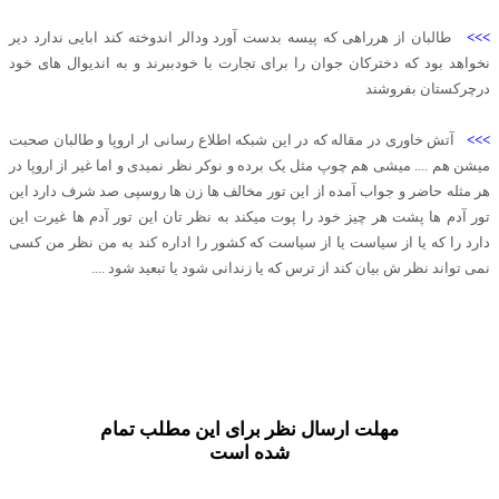
>>>
طالبان از هرراهی که پیسه بدست آورد ودالر اندوخته کند ابایی ندارد دیر
نخواهد بود که دخترکان جوان را برای تجارت با خودببرند و به اندیوال های خود
درچرکستان بفروشند
>>>
آتش خاوری در مقاله که در این شبکه اطلاع رسانی ار اروپا و طالبان صحبت
میشن هم .... میشی هم چوپ مثل یک برده و نوکر نظر نمیدی و اما غیر از اروپا در
هر مثله حاضر و جواب آمده از این تور مخالف ها زن ها روسپی صد شرف دارد این
تور آدم ها پشت هر چیز خود را پوت میکند به نظر تان این تور آدم ها غیرت این
دارد را که یا از سیاست یا از سیاست که کشور را اداره کند به من نظر من کسی
نمی تواند نظر ش بیان کند از ترس که یا زندانی شود یا تبعید شود ....
مهلت ارسال نظر برای این مطلب تمام
شده است