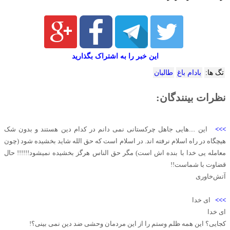
این خبر را به اشتراک بگذارید
تگ ها:
بادام باغ
طالبان
نظرات بینندگان:
>>>
این ....هایی جاهل چرکستانی نمی دانم در کدام دین هستند و بدون شک
هیچگاه در راه اسلام نرفته اند. در اسلام است که حق الله شاید بخشیده شود (چون
معامله یی خدا با بنده اش است) مگر حق الناس هرگز بخشیده نمیشود!!!!!! حال
قضاوت با شماست!!
آتش‌خاوری
>>>
ای خدا
ای خدا
کجایی؟ این همه ظلم وستم را از این مردمان وحشی ضد دین نمی بینی؟!