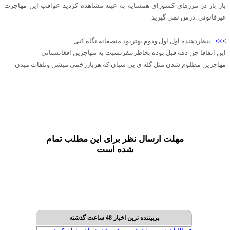
بار بار در مرزهای کشورای همسایه به عینه مشاهده کردید عواقب این مهاجرت
غیرقانونی .درس نمی گیرید
>>>
بنظردهنده اول اول ودوم بهتربود منصفانه نگاه کنی
این اتفاقا چن دهه قبل بوده بخاطرتنفرنسبت به مهاجرین افغانستانی
مهاجرین مظلوم شدن مثل گله ی بی شبان که هربارزخمی میشن وتلفات میدن
مهلت ارسال نظر برای این مطلب تمام
شده است
پربیننده ترین اخبار 48 ساعت گذشته