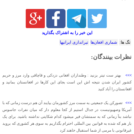
این خبر را به اشتراک بگذارید
تگ ها:
شماری افغان‌ها
تیراندازی ایرانیها
نظرات بینندگان:
>>>
بهتر ست تیتر بزنید : وطنداران افغانی دزدکی و قاچاقی وارد مرز و حریم
کشور ایران شدن نتیجه اش این است بجای این کارها در افغانستان بمانید و
افغانستان را آباد کنید
>>>
تصورکن یک جمعیتی به سمت مرز کشورمان بیایند آن هم درست زمانی که با
آمریکا وصهیونیست در جدال استیم از کجا معلوم دار که میان نفرات جاسوس
نباشد بنآ زمانی که به سمتشان فیر میشود کدام شکایتی نداشته باشید. برای یک
بار هم که شده به قوانین بین المللی احترام بگذاریم به سوی هر کشوری که بروید
غیرقانونی با مرمی از شما استقبال خاهند کرد