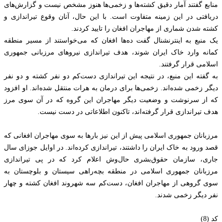
منابع گفتند آمار دقیق کشته‌ها و زخمی‌ها هنوز مشخص نیست و گزارش‌های
دریافتی در این زمینه متفاوت است. با این حال، آنان وقوع تیراندازی و
کشته شدن شماری از مهاجران افغان را تایید کردند.
یک منبع به اینترنشنال گفت ده‌ها افغان که می‌خواستند از مسیر منطقه
کمانه وارد خاک ایران شوند، هدف تیراندازی نیروهای مرزبانی جمهوری
اسلامی قرار گرفتند.
به گفته این منبع، در نتیجه این تیراندازی دست‌کم دو نفر کشته و دو نفر
دیگر زخمی شده‌اند. زخمی‌ها برای درمان به هرات منتقل شده‌اند. او افزود
که از سرنوشت و وضعیت دیگر مهاجران این گروه که در آن سوی مرز
هدف تیراندازی قرار گرفته‌اند، تاکنون اطلاعاتی در دست نیست.
مرزبانان جمهوری اسلامی پیش از این نیز بارها به سوی مهاجران افغانی که
قصد ورود به خاک ایران را داشتند، تیراندازی کرده‌اند. در اوایل جوزای سال
جاری، سازمان حقوق‌بشری حال‌وش اعلام کرد که در پی تیراندازی
مرزبانان جمهوری اسلامی در منطقه بچه‌راهی سیستان و بلوچستان به
سوی گروهی از مهاجران افغان، دست‌کم سه شهروند افغان کشته و چهار
نفر دیگر زخمی شدند.
کد (8)