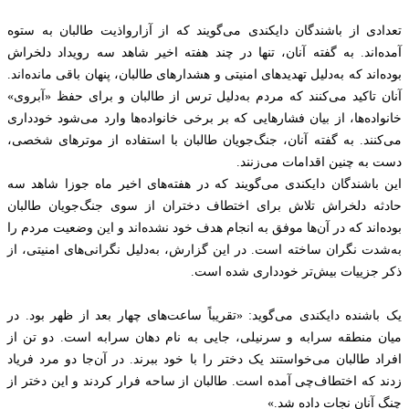
تعدادی از باشندگان دایکندی می‌گویند که از آزارواذیت طالبان به ستوه
آمده‌اند. به گفته آنان، تنها در چند هفته اخیر شاهد سه رویداد دلخراش
بوده‌اند که به‌دلیل تهدیدهای امنیتی و هشدارهای طالبان، پنهان باقی مانده‌اند.
آنان تاکید می‌کنند که مردم به‌دلیل ترس از طالبان و برای حفظ «آبروی»
خانواده‌ها، از بیان فشارهایی که بر برخی خانواده‌ها وارد می‌شود خودداری
می‌کنند. به گفته آنان، جنگ‌جویان طالبان با استفاده از موترهای شخصی،
دست به چنین اقدامات می‌زنند.
این باشندگان دایکندی می‌گویند که در هفته‌های اخیر ماه جوزا شاهد سه
حادثه دلخراش تلاش برای اختطاف دختران از سوی جنگ‌جویان طالبان
بوده‌اند که در آن‌ها موفق به انجام هدف خود نشده‌اند و این وضعیت مردم را
به‌شدت نگران ساخته است. در این گزارش، به‌دلیل نگرانی‌های امنیتی، از
ذکر جزییات بیش‌تر خودداری شده است.
یک باشنده دایکندی می‌گوید: «تقریباً ساعت‌های چهار بعد از ظهر بود. در
میان منطقه سرابه و سرنیلی، جایی به نام دهان سرابه است. دو تن از
افراد طالبان می‌خواستند یک دختر را با خود ببرند. در آن‌جا دو مرد فریاد
زدند که اختطاف‌چی آمده است. طالبان از ساحه فرار کردند و این دختر از
چنگ آنان نجات داده شد.»