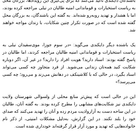
باشندگان دایکندی تاکید می‌کنند که برای پی‌گیری این رویدادها، بزرگان محل
به ریاست استخبارات و قوماندانی امنیه طالبان در نیلی مراجعه کرده بودند،
اما با هشدار و تهدید روبه‌رو شده‌اند. به گفته این باشندگان، به بزرگان محل
گفته شده است که در صورت تکرار چنین شکایات، با زندان مواجه خواهند
شد.
یک باشنده دیگر دایکندی می‌گوید: «در سوم جوزا، موی‌سفیدان نیلی به
ریاست استخبارات و قوماندانی امنیه طالبان مراجعه کردند، اما طالبان در
پاسخ گفته بودند: اسناد دارید؟ هویت افراد را دارید؟ در غیر آن، اگر دوباره
شکایت کنید همه‌تان زندانی می‌شوید. از فرد متجاوز چه کسی می‌تواند
اسناد بگیرد، در حالی که با کلاشینکف در دهانش می‌زند و می‌رود؛ چه کسی
می‌پرسد؟»
این در حالی است که پیش‌تر منابع محلی از ولسوالی شهرستان ولایت
دایکندی نیز شکایت‌های مشابهی را مطرح کرده بودند. به گفته آنان، طالبان
در این ساحه دست به آزارواذیت مردم زده و آنان را تهدید می‌کنند که صدای
خود را بلند نکنند. در این گزارش، به‌دلیل مشکلات امنیتی، از ذکر نام
خانواده‌هایی که تهدید و مورد آزار قرار گرفته‌اند خودداری شده است.