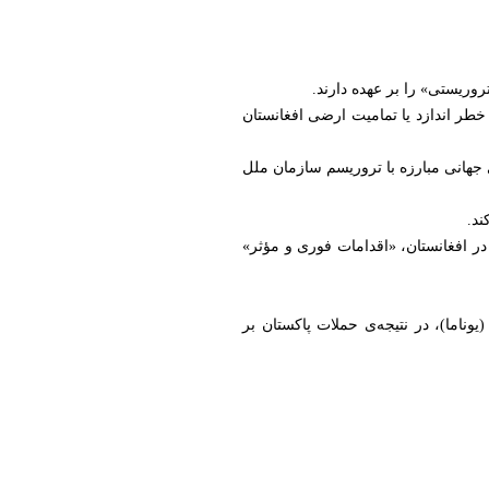
وریستی» را بر عهده دارند.
ه خطر اندازد یا تمامیت ارضی افغانستان
ی جهانی مبارزه با تروریسم سازمان ملل
ند.
در افغانستان، «اقدامات فوری و مؤثر»
ناما)، در نتیجه‌ی حملات پاکستان بر