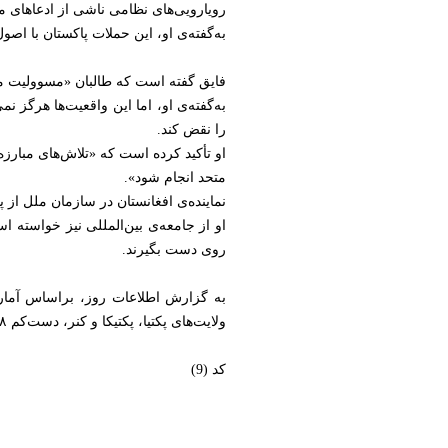
رویارویی‌های نظامی ناشی از ادعاهای مب
به‌گفته‌ی او، این حملات پاکستان با اص
فایق گفته است که طالبان «مسوولیت مست
به‌گفته‌ی او، اما این واقعیت‌ها هرگز ن
را نقض کند.
او تأکید کرده است که «تلاش‌های مبارزه
متحد انجام شود».
نماینده‌ی افغانستان در سازمان ملل از
او از جامعه‌ی بین‌المللی نیز خواسته 
روی دست بگیرند.
به گزارش اطلاعات روز، براساس آمار ا
ولایت‌های پکتیا، پکتیکا و کنر، دست‌کم ۲۸ فرد ملکی کشته و ۴۹ نفر دیگر، از جمله زنان و کودکان، زخمی شده‌اند.
کد (9)