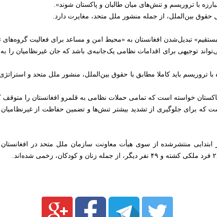
ارزه با تروریسم و تنش‌های میان طالبان و پاکستان شوند».
ول حقوق بین‌الملل، از جمله منشور ملل متحد، مغایرت دارد.
قیم» تبدیل‌شدن افغانستان به «محیط امن و مساعد برای فعالیت گروه‌های تر
می‌تواند توجیهی برای اقدامات نظامی یک‌جانبه‌ی باشد که جان غیرنظامیان را ب
 با تروریسم باید کاملا مطابق با حقوق بین‌الملل، منشور ملل متحد و استراتژ
 پاکستان خواسته است که تمامی حملات نظامی به قلمرو افغانستان را متوقف ک
است که برای جلوگیری از تشدید بیشتر تنش‌ها و تضمین حفاظت از غیرنظامیان 
بتدایی منتشرشده از سوی هیأت معاونت سازمان ملل متحد در افغانستان (یو