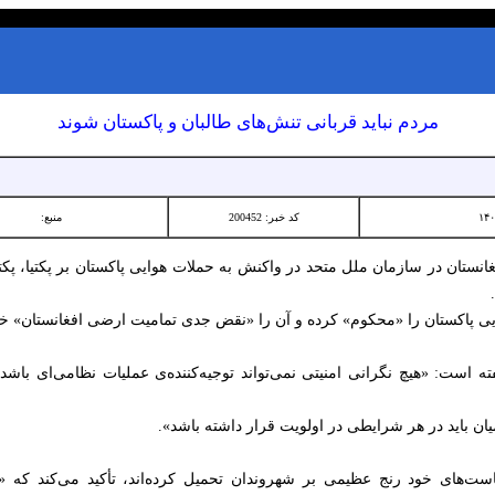
مردم نباید قربانی تنش‌های طالبان و پاکستان شوند
کد خبر: 200452
منبع:
ستان در سازمان ملل متحد در واکنش به حملات هوایی پاکستان بر پکتیا، پکتیکا
وایی پاکستان را «محکوم» کرده و آن را «نقض جدی تمامیت ارضی افغانستان» خ
ته است: «هیچ نگرانی امنیتی نمی‌تواند توجیه‌کننده‌ی عملیات نظامی‌ای باشد
ن باید در هر شرایطی در اولویت قرار داشته باشد».
یاست‌های خود رنج عظیمی بر شهروندان تحمیل کرده‌اند، تأکید می‌کند که «مر