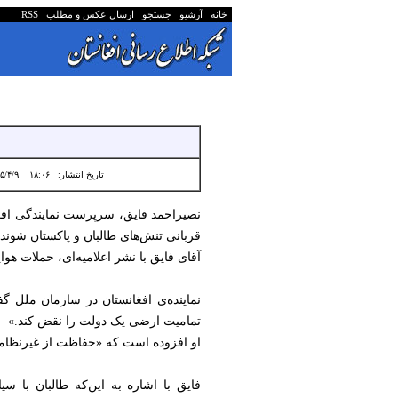
خانه
آرشیو
جستجو
ارسال عکس و مطلب
RSS
تاریخ انتشار:
۱۸:۰۶ ۱۴۰۵/۴/۹
نصیراحمد فایق، سرپرست نمایندگی افغان
قربانی تنش‌های طالبان و پاکستان شوند.
آقای فایق با نشر اعلامیه‌ای، حملات ه
نماینده‌ی افغانستان در سازمان ملل گف
تمامیت ارضی یک دولت را نقض کند.»
او افزوده است که «حفاظت از غیرنظامیا
فایق با اشاره به این‌که طالبان با س