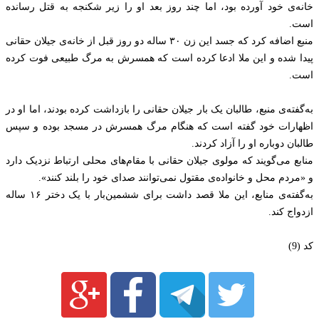
خانه‌ی خود آورده بود، اما چند روز بعد او را ‏زیر شکنجه به قتل رسانده
است.‏
منبع اضافه کرد که جسد این زن ۳۰ ساله دو روز قبل از خانه‌ی جیلان حقانی
پیدا شده و این ملا ادعا کرده است که همسرش به مرگ طبیعی فوت کرده
است.
به‌گفته‌ی منبع، طالبان یک بار جیلان حقانی را بازداشت کرده بودند، اما او در
اظهارات خود گفته است که هنگام مرگ همسرش در مسجد بوده و سپس
طالبان دوباره او را آزاد کردند.
منابع می‌گویند که مولوی جیلان حقانی با مقام‌های محلی ارتباط ‏نزدیک دارد
و «مردم محل و خانواده‌ی مقتول نمی‌توانند ‏صدای خود را بلند کنند».‏
به‌گفته‌ی منابع، این ملا قصد داشت برای ششمین‌بار با یک دختر ۱۶ ساله
ازدواج کند.
کد (9)