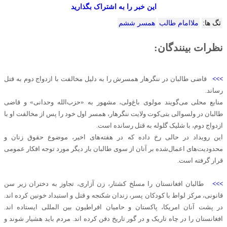
این خبر را به اشتراک بگذارید
تگ ها:
ملاامام طالب
همسر ششم
نظرات بینندگان:
>>>
قاضی طالبان در ننگرهار همسرش را به دلیل مخالفت با ازدواج دوم به قتل
رساند.
منابع محلی می‌گویند مولوی باغ‌ولی، مشهور به «حزب‌الله وحدانی» و قاضی
طالبان در ولسوالی بتی‌کوت ولایت ننگرهار، همسر اول خود را پس از مخالفت او با
ازدواج دوم، با شلیک گلوله به قتل رسانده است.
این رویداد در حالی رخ داده که در هفته‌های اخیر، موضوع حقوق زنان و
محدودیت‌های اعمال‌شده بر آنان از سوی طالبان بار دیگر مورد توجه افکار عمومی
قرار گرفته است.
>>>
طالبان افغانستان را مسلخ کشتار، زن آزاری، تجاوز به دختران زیر سن
قانونی، مرکز لواط با کودکان پسر، زندان شکنجه و قتل و استبداد خونین کرده اند.
در پشت آنان امریکا، پاکستان و حامیان افراطیون بین المللی ایستاده اند.
افغانستان را در چاه تاریک و در گور تاریخ دفن کرده اند. مردم باید هشیار شوند و