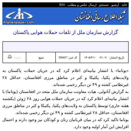
خانه
آرشیو
جستجو
ارسال عکس و مطلب
RSS
گزارش سازمان ملل از تلفات حملات هوایی پاکستان
تاریخ انتشار:
۲۱:۰۷ ۱۴۰۵/۴/۱۰
کد خبر: 200457
منبع:
پرینت
«یوناما» با انتشار بیانیه‌ای اعلام کرد که در جریان حملات پاکستان به
ولایت‌های پکتیا، پکتیکا و کنر در مناطق مرزی افغانستان، حداقل ۲۸
غیرنظامی کشته و ۴۹ تن دیگر زخمی شده‌اند.
به گزارش آناتولی، هیات معاونت سازمان ملل متحد در افغانستان (یوناما) با
انتشار بیانیه‌ای اعلام کرد که در جریان حملات هوایی روز ۲۸ ژوئن (یکشنبه
هفته جاری) توسط پاکستان به ولایت‌های پکتیا، پکتیکا و کنر در مناطق مرزی
افغانستان، حداقل ۲۸ غیرنظامی کشته و ۴۹ تن دیگر زخمی شده‌اند.
یوناما تاکید کرد که در میان قربانیان زنان و کودکان نیز وجود دارند و احتمال
افزایش این آمار اولیه وجود دارد.