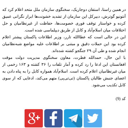
در همین راستا، استفان دوجاریک، سخنگوی سازمان ملل متحد اعلام کرد که
آنتونیو گوترش، دبیرکل این سازمان از تشدید خشونت‌ها ابراز نگرانی عمیق
کرده و خواستار توقف فوری خصومت‌ها، حفاظت از غیرنظامیان و حل
اختلافات میان اسلام‌آباد و کابل از طریق دیپلماسی شده است.
این در حالی است که عطاالله تارر، وزیر اطلاعات پاکستان پیشتر اعلام
کرده بود این حملات دقیق و مبتنی بر اطلاعات علیه مواضع شبه‌نظامیان
انجام شده و طی آن ۲۹ جنگجو کشته شده‌اند.
با این حال، حمدالله فطرت، معاون سخنگوی مدیریت دولت موقت
افغانستان این ادعا را رد کرده و آمار تلفات را ۳۶ کشته و ۱۶۳ زخمی از
میان غیرنظامیان اعلام کرده است. اسلام‌آباد همواره کابل را به پناه دادن به
اعضای جنبش طالبان پاکستان (تی‌تی‌پی) متهم می‌کند، ادعایی که از سوی
کابل تکذیب می‌شود.
کد (9)