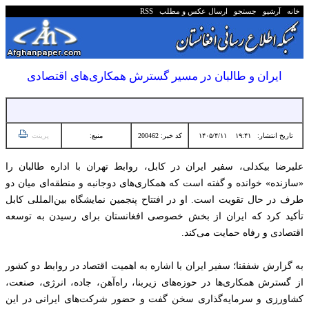
خانه
آرشیو
جستجو
ارسال عکس و مطلب
RSS
ایران و طالبان در مسیر گسترش همکاری‌های اقتصادی
تاریخ انتشار:
۱۹:۴۱ ۱۴۰۵/۴/۱۱
کد خبر: 200462
منبع:
پرینت
علیرضا بیکدلی، سفیر ایران در کابل، روابط تهران با اداره طالبان را
«سازنده» خوانده و گفته است که همکاری‌های دوجانبه و منطقه‌ای میان دو
طرف در حال تقویت است. او در افتتاح پنجمین نمایشگاه بین‌المللی کابل
تأکید کرد که ایران از بخش خصوصی افغانستان برای رسیدن به توسعه
اقتصادی و رفاه حمایت می‌کند.
به گزارش شفقنا؛ سفیر ایران با اشاره به اهمیت اقتصاد در روابط دو کشور
از گسترش همکاری‌ها در حوزه‌های زیربنا، راه‌آهن، جاده، انرژی، صنعت،
کشاورزی و سرمایه‌گذاری سخن گفت و حضور شرکت‌های ایرانی در این